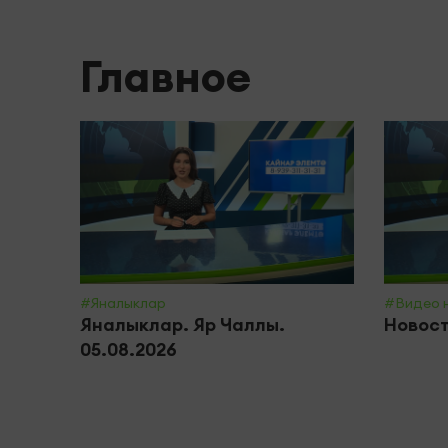
Главное
#Яналыклар
#Видео 
Яналыклар. Яр Чаллы.
Новост
05.08.2026