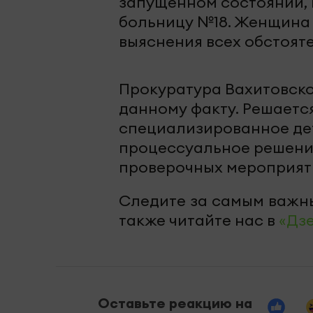
запущенном состоянии, 
больницу №18. Женщина 
выяснения всех обстояте
Прокуратура Вахитовск
данному факту. Решаетс
специализированное дет
процессуальное решение
проверочных мероприят
Следите за самым важн
также читайте нас в
«Дз
Оставьте реакцию на