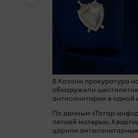
В Казани прокуратура н
обнаружили шестилетню
антисанитарии в одной и
По данным «Татар-инфор
летней матерью. Кварти
царили антисанитарные 