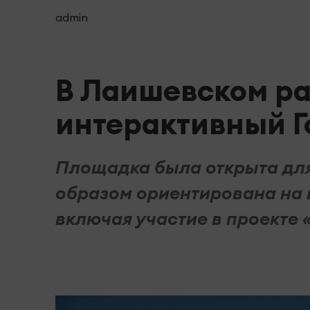
admin
В Лаишевском ра
интерактивный 
Площадка была открыта для
образом ориентирована на 
включая участие в проекте 