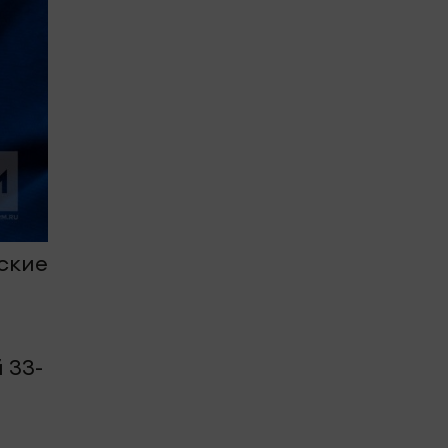
ские
 33-