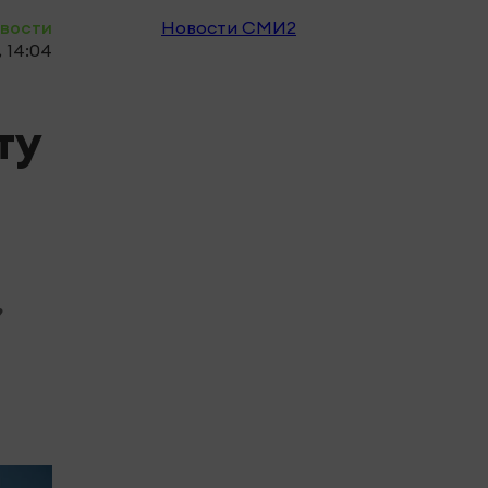
овости
Новости СМИ2
, 14:04
ту
,