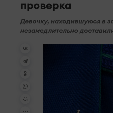
проверка
Девочку, находившуюся в з
незамедлительно доставили