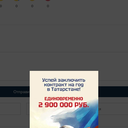
0
0
0
0
Отправить
Зарегистрироваться