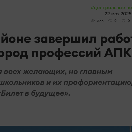
#центральные н
22 мая 2025
0
0
366
йоне завершил рабо
Город профессий АПК
 всех желающих, но главным
школьников и их профориентацию
«Билет в будущее».