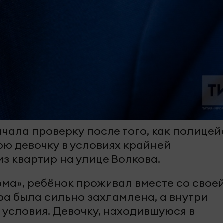
ачала проверку после того, как полицей
ю девочку в условиях крайней
з квартир на улице Волкова.
ма», ребёнок проживал вместе со своей
ра была сильно захламлена, а внутри
условия. Девочку, находившуюся в