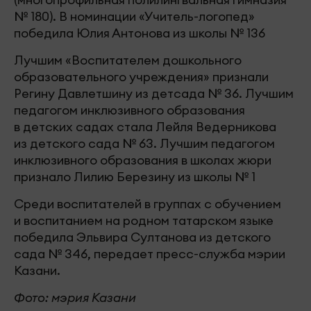
№ 180). В номинации «Учитель-логопед»
победила Юлия Антонова из школы № 136
Лучшим «Воспитателем дошкольного
образовательного учреждения» признали
Регину Давлетшину из детсада № 36. Лучшим
педагогом инклюзивного образования
в детских садах стала Лейля Ведерникова
из детского сада № 63. Лучшим педагогом
инклюзивного образования в школах жюри
признало Лилию Березину из школы № 1
Среди воспитателей в группах с обучением
и воспитанием на родном татарском языке
победила Эльвира Султанова из детского
сада № 346, передает пресс-служба мэрии
Казани.
Фото: мэрия Казани