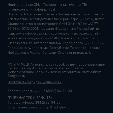
Наименование СМИ: Телекомпания «Чаллы-ТВ»
(«Телекомпания «Челны-ТВ»)
Новости Набережных Челнов: Главные новости города и
Татарстана. № свидетельства о регистрации СМИ, дата:
Свидетельство о регистрации СМИ Эл № ЭЛ № ФС 77 -
90168 от 07.10.2025 г выдано Федеральной службой по
надзору в сфере связи, информационных технологий и
массовых коммуникаций ФИО главного редактора:
Гиззатуллин Ренат Мавлявиевич Адрес редакции: 423827,
Российская Федерация, Республика Татарстан, город
Набережные Челны, бульвар Юных ленинцев, д. 9.
АО «ТАТМЕДИА» использует «cookie»
для персонализации
сервисов и удобства пользователей сайтом.
Использование «cookie» можно отменить в настройках
браузера.
Политика конфиденциальности
Телефон редакции:
+7 (8552) 56-34-00
ПРИЁМНАЯ ТРК «ЧЕЛНЫ-ТВ»
Телефон/факс: (8552) 56-34-00
Электронная почта: mail@tvchelny.ru