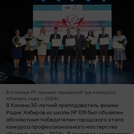
В столице РТ прошел городской тур конкурса
«Учитель года — 2024»
В Казани 30-летний преподаватель физики
Радик Хабиров из школы № 108 был объявлен
абсолютным победителем городского этапа
конкурса профессионального мастерства
«Учитель года — 2024». В конкурсе участвовали