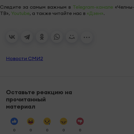
Следите за самым важным в
Telegram-канале
«Челны-
ТВ»,
Youtube
, а также читайте нас в
«Дзен»
.
Новости СМИ2
Оставьте реакцию на
прочитанный
материал
0
0
0
0
0