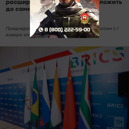
расширения БРИКС нужно отложить
до саммита в Казани
Председательство в БРИКС перешло к России с 1
января этого года