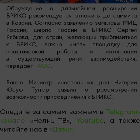
Обсуждение о дальнейшем расширении
БРИКС рекомендуется отложить до саммита
в Казани. Согласно заявлению замглавы МИД
России, шерпа России в БРИКС Сергея
Рябкова, для стран, желающих приблизиться
к БРИКС, важно иметь площадку для
практической работы и интеграции
в существующий ритм взаимодействия,
передает
ТАСС
.
Ранее Министр иностранных дел Нигерии
Юсуф Туггар заявил о рассмотрении
возможности присоединения к БРИКС.
Следите за самым важным в
Telegram-
канале
«Челны-ТВ»,
Youtube
, а также
читайте нас в
«Дзен»
.