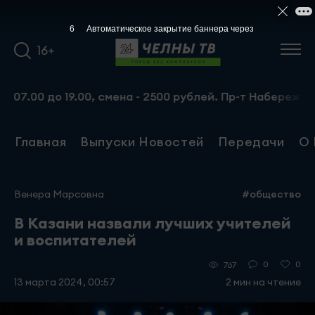
5
Автоматическое закрытие баннера через
16+
 до 19.00, смена - 2500 рублей. Пр-т Набережночелнински
Главная
Выпуски Новостей
Передачи
О 
Венера Марсовна
#общество
В Казани назвали лучших учителей
и воспитателей
0
0
767
13 марта 2024, 00:57
2 мин на чтение