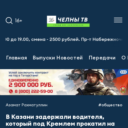
16+
 19.00, смена - 2500 рублей. Пр-т Набережночелнинский, 
Главная
Выпуски Новостей
Передачи
О 
Азамат Рахматуллин
#общество
В Казани задержали водителя,
который под Кремлем прокатил на