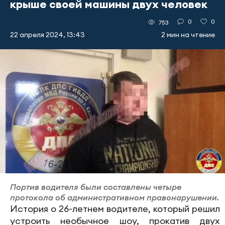
крыше своей машины двух человек
0
0
753
22 апреля 2024, 13:43
2 мин на чтение
Портив водителя были составлены четыре
протокола об административном правонарушении.
История о 26-летнем водителе, который решил
устроить необычное шоу, прокатив двух