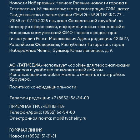
Новости Набережных Челнов: Главные новости города и
Татарстана. № свидетельства о регистрации СМИ, дата:
Свидетельство о регистрации СМИ Эл № ЭЛ № ФС 77 -
90168 от 07.10.2025 г выдано Федеральной службой по
надзору в сфере связи, информационных технологий и
массовых коммуникаций ФИО главного редактора:
Гиззатуллин Ренат Мавлявиевич Адрес редакции: 423827,
Российская Федерация, Республика Татарстан, город
Набережные Челны, бульвар Юных ленинцев, д. 9.
АО «ТАТМЕДИА» использует «cookie»
для персонализации
сервисов и удобства пользователей сайтом.
Использование «cookie» можно отменить в настройках
браузера.
Политика конфиденциальности
Телефон редакции:
+7 (8552) 56-34-00
ПРИЁМНАЯ ТРК «ЧЕЛНЫ-ТВ»
Телефон/факс: (8552) 56-34-00
Электронная почта: mail@tvchelny.ru
ГОРЯЧАЯ ЛИНИЯ
Новости (8552) 51-31-31