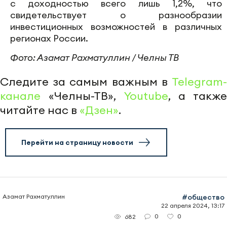
с доходностью всего лишь 1,2%, что
свидетельствует о разнообразии
инвестиционных возможностей в различных
регионах России.
Фото: Азамат Рахматуллин / Челны ТВ
Следите за самым важным в
Telegram-
канале
«Челны-ТВ»,
Youtube
, а также
читайте нас в
«Дзен»
.
Перейти на страницу новости
Азамат Рахматуллин
#общество
22 апреля 2024, 13:17
0
0
682