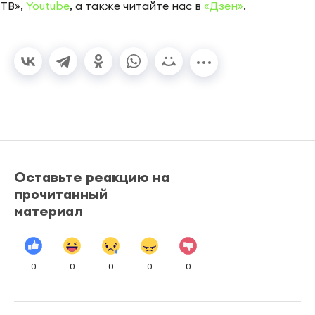
ТВ»,
Youtube
, а также читайте нас в
«Дзен»
.
Оставьте реакцию на
прочитанный
материал
0
0
0
0
0