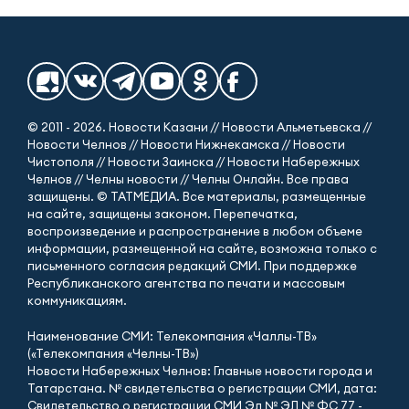
© 2011 - 2026. Новости Казани // Новости Альметьевска //
Новости Челнов // Новости Нижнекамска // Новости
Чистополя // Новости Заинска // Новости Набережных
Челнов // Челны новости // Челны Онлайн. Все права
защищены. © ТАТМЕДИА. Все материалы, размещенные
на сайте, защищены законом. Перепечатка,
воспроизведение и распространение в любом объеме
информации, размещенной на сайте, возможна только с
письменного согласия редакций СМИ. При поддержке
Республиканского агентства по печати и массовым
коммуникациям.
Наименование СМИ: Телекомпания «Чаллы-ТВ»
(«Телекомпания «Челны-ТВ»)
Новости Набережных Челнов: Главные новости города и
Татарстана. № свидетельства о регистрации СМИ, дата:
Свидетельство о регистрации СМИ Эл № ЭЛ № ФС 77 -