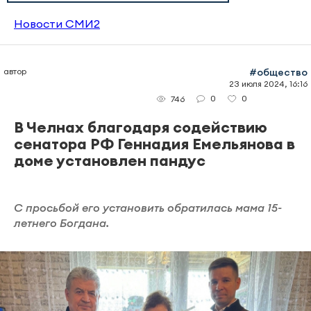
Новости СМИ2
автор
#общество
23 июля 2024, 16:16
0
0
746
В Челнах благодаря содействию
сенатора РФ Геннадия Емельянова в
доме установлен пандус
С просьбой его установить обратилась мама 15-
летнего Богдана.