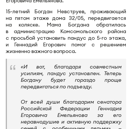
Егоровича Емельянова.
15-летний Богдан Невструев, проживающий
на пятом этаже дома 32/05, передвигается
на коляске. Мама Богдана обратилась
в администрацию Комсомольского района
с просьбой установить пандус до 5-го этажа,
и Геннадий Егорович помог с решением
жизненно важного вопроса.
«И вот, благодаря совместным
усилиям, пандус установлен. Теперь
Богдану будет гораздо проще
передвигаться по подъезду.
От всей души благодарим сенатора
Российской Федерации Геннадия
Егоровича Емельянова за его
неравнодушие и активную поддержку
семей с особенными детьми», —