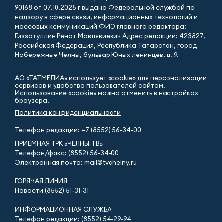
90168 от 07.10.2025 г выдано Федеральной службой по
надзору в сфере связи, информационных технологий и
массовых коммуникаций ФИО главного редактора:
Гиззатуллин Ренат Мавлявиевич Адрес редакции: 423827,
Российская Федерация, Республика Татарстан, город
Набережные Челны, бульвар Юных ленинцев, д. 9.
АО «ТАТМЕДИА» использует «cookie»
для персонализации
сервисов и удобства пользователей сайтом.
Использование «cookie» можно отменить в настройках
браузера.
Политика конфиденциальности
Телефон редакции:
+7 (8552) 56-34-00
ПРИЁМНАЯ ТРК «ЧЕЛНЫ-ТВ»
Телефон/факс: (8552) 56-34-00
Электронная почта: mail@tvchelny.ru
ГОРЯЧАЯ ЛИНИЯ
Новости (8552) 51-31-31
ИНФОРМАЦИОННАЯ СЛУЖБА
Телефон редакции: (8552) 54-29-94