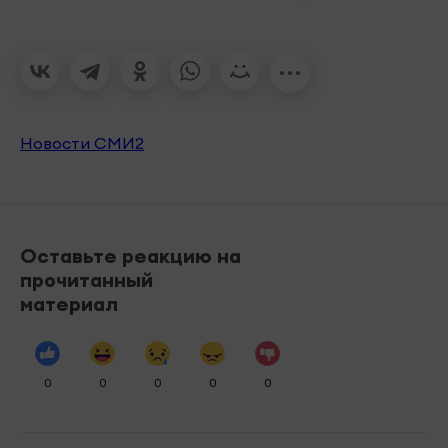
Новости СМИ2
Оставьте реакцию на
прочитанный
материал
0
0
0
0
0