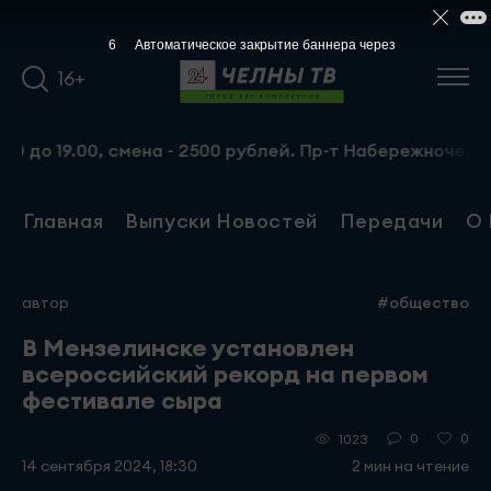
5
Автоматическое закрытие баннера через
16+
9.00, смена - 2500 рублей. Пр-т Набережночелнинский, 1
Главная
Выпуски Новостей
Передачи
О 
автор
#общество
В Мензелинске установлен
всероссийский рекорд на первом
фестивале сыра
0
0
1023
14 сентября 2024, 18:30
2 мин на чтение