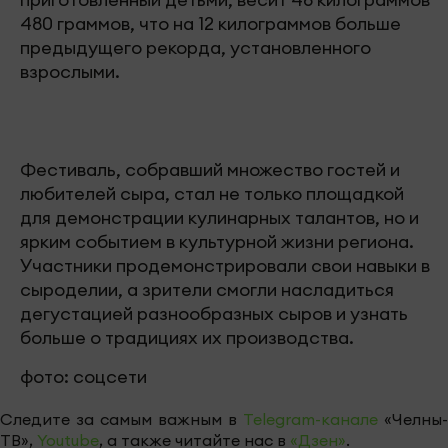
480 граммов, что на 12 килограммов больше
предыдущего рекорда, установленного
взрослыми.
Фестиваль, собравший множество гостей и
любителей сыра, стал не только площадкой
для демонстрации кулинарных талантов, но и
ярким событием в культурной жизни региона.
Участники продемонстрировали свои навыки в
сыроделии, а зрители смогли насладиться
дегустацией разнообразных сыров и узнать
больше о традициях их производства.
фото: соцсети
Следите за самым важным в
Telegram-канале
«Челны-
ТВ»,
Youtube
, а также читайте нас в
«Дзен»
.