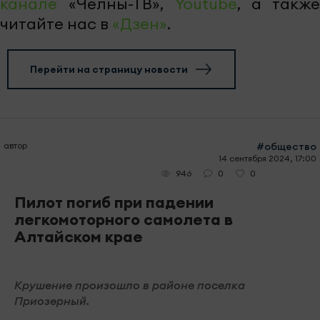
канале
«Челны-ТВ»,
Youtube
, а также
читайте нас в
«Дзен»
.
Перейти на страницу новости
автор
#общество
14 сентября 2024, 17:00
0
0
946
Пилот погиб при падении
легкомоторного самолета в
Алтайском крае
Крушение произошло в районе поселка
Приозерный.