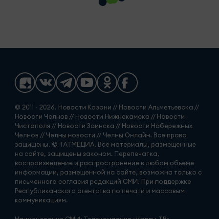
© 2011 - 2026. Новости Казани // Новости Альметьевска //
Новости Челнов // Новости Нижнекамска // Новости
Чистополя // Новости Заинска // Новости Набережных
Челнов // Челны новости // Челны Онлайн. Все права
защищены. © ТАТМЕДИА. Все материалы, размещенные
на сайте, защищены законом. Перепечатка,
воспроизведение и распространение в любом объеме
информации, размещенной на сайте, возможна только с
письменного согласия редакций СМИ. При поддержке
Республиканского агентства по печати и массовым
коммуникациям.
Наименование СМИ: Телекомпания «Чаллы-ТВ»