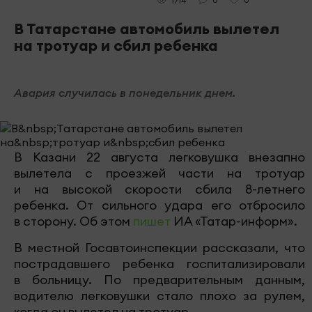
1714
В Татарстане автомобиль вылетел
на тротуар и сбил ребенка
Авария случилась в понедельник днем.
В Казани 22 августа легковушка внезапно
вылетела с проезжей части на тротуар
и на высокой скорости сбила 8-летнего
ребенка. От сильного удара его отбросило
в сторону. Об этом
пишет
ИА «Татар-информ».
В местной Госавтоинспекции рассказали, что
пострадавшего ребенка госпитализировали
в больницу. По предварительным данным,
водителю легковушки стало плохо за рулем,
когда он вылетел на тротуар.