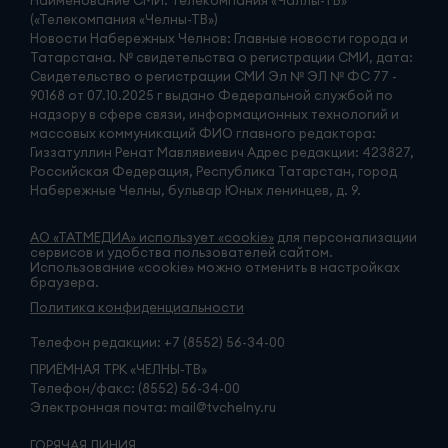
(«Телекомпания «Челны-ТВ»)
Новости Набережных Челнов: Главные новости города и
Татарстана. № свидетельства о регистрации СМИ, дата:
Свидетельство о регистрации СМИ Эл № ЭЛ № ФС 77 -
90168 от 07.10.2025 г выдано Федеральной службой по
надзору в сфере связи, информационных технологий и
массовых коммуникаций ФИО главного редактора:
Гиззатуллин Ренат Мавлявиевич Адрес редакции: 423827,
Российская Федерация, Республика Татарстан, город
Набережные Челны, бульвар Юных ленинцев, д. 9.
АО «ТАТМЕДИА» использует «cookie»
для персонализации
сервисов и удобства пользователей сайтом.
Использование «cookie» можно отменить в настройках
браузера.
Политика конфиденциальности
Телефон редакции:
+7 (8552) 56-34-00
ПРИЁМНАЯ ТРК «ЧЕЛНЫ-ТВ»
Телефон/факс: (8552) 56-34-00
Электронная почта: mail@tvchelny.ru
ГОРЯЧАЯ ЛИНИЯ