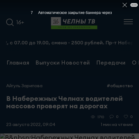
6
Автоматическое закрытие баннера через
16+
 07.00 до 19.00, смена - 2500 рублей. Пр-т Набережноче
Главная
Выпуски Новостей
Передачи
О 
Айгуль Зарипова
#общество
В Набережных Челнах водителей
массово проверят на дорогах
0
0
1710
23 августа 2022, 09:04
1 мин на чтение