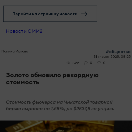
Перейти на страницу новости
Новости СМИ2
Полина Ицкова
#общество
31 января 2025, 08:25
0
0
822
Золото обновило рекордную
стоимость
Стоимость фьючерса на Чикагской товарной
бирже выросла на 1,58%, до $2837,8 за унцию.