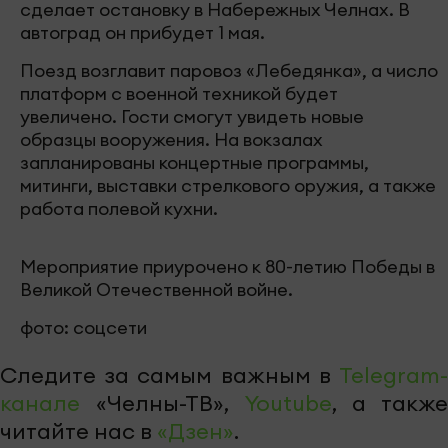
сделает остановку в Набережных Челнах. В
автоград он прибудет 1 мая.
Поезд возглавит паровоз «Лебедянка», а число
платформ с военной техникой будет
увеличено. Гости смогут увидеть новые
образцы вооружения. На вокзалах
запланированы концертные программы,
митинги, выставки стрелкового оружия, а также
работа полевой кухни.
Мероприятие приурочено к 80-летию Победы в
Великой Отечественной войне.
фото: соцсети
Следите за самым важным в
Telegram-
канале
«Челны-ТВ»,
Youtube
, а также
читайте нас в
«Дзен»
.