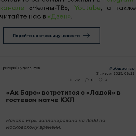
канале
«Челны-ТВ»,
Youtube
, а также
читайте нас в
«Дзен»
.
Перейти на страницу новости
Григорий Будапештов
#общество
31 января 2025, 08:22
0
0
712
«Ак Барс» встретится с «Ладой» в
гостевом матче КХЛ
Начало игры запланировано на 18:00 по
московскому времени.