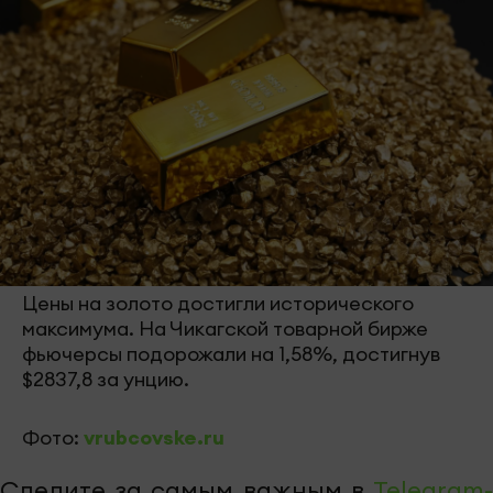
Цены на золото достигли исторического
максимума. На Чикагской товарной бирже
фьючерсы подорожали на 1,58%, достигнув
$2837,8 за унцию.
Фото:
vrubcovske.ru
Следите за самым важным в
Telegram-