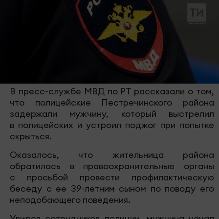
В пресс-службе МВД по РТ рассказали о том,
что полицейские Пестречинского района
задержали мужчину, который выстрелил
в полицейских и устроил поджог при попытке
скрыться.
Оказалось, что жительница района
обратилась в правоохранительные органы
с просьбой провести профилактическую
беседу с ее 39-летним сыном по поводу его
неподобающего поведения.
Увидев сотрудников полиции, мужчина начал