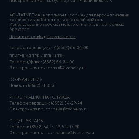
Набережные Челны, бульвар Юных ленинцев, д. 9.
АО «ТАТМЕДИА» использует «cookie»
для персонализации
сервисов и удобства пользователей сайтом.
Использование «cookie» можно отменить в настройках
браузера.
Политика конфиденциальности
Телефон редакции:
+7 (8552) 56-34-00
ПРИЁМНАЯ ТРК «ЧЕЛНЫ-ТВ»
Телефон/факс: (8552) 56-34-00
Электронная почта: mail@tvchelny.ru
ГОРЯЧАЯ ЛИНИЯ
Новости (8552) 51-31-31
ИНФОРМАЦИОННАЯ СЛУЖБА
Телефон редакции: (8552) 54-29-94
Электронная почта: news@tvchelny.ru
ОТДЕЛ РЕКЛАМЫ
Телефон: (8552) 56-15-09, 54-07-90
Электронная почта: reclama@tvchelny.ru