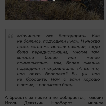
«Начинали уже благодарить. Уже
не боялись, подходили к нам. И иногда
даже, когда мы меняли позиции, когда
была передислокация, многие там,
которые более или менее
примелькались там, более смелые
подходили и спраштвали: «А вы что,
нас опять бросаете? Вы уж нас
не бросайте. Нам с вами хорошо
с вами», — рассказал боец.
А бросать их никто и не собирается, говорит
Игорь Девяткин. Наоборот — мирное