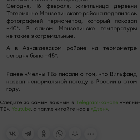
Сегодня, 16 февраля, жиетльница деревни
Тегермянче Мензелинского района поделилась
фотографией термометра, который показал
−40°. В самом Мензелинске температуры
не такие экстремальные.
А в Азнакаевском районе на термометре
сегодня было −45°.
Ранее «Челны ТВ» писали о том, что Вильфанд
назвал ненормальной погоду в России в этом
году.
Следите за самым важным в
Telegram-канале
«Челны-
ТВ»,
Youtube
, а также читайте нас в
«Дзен»
.