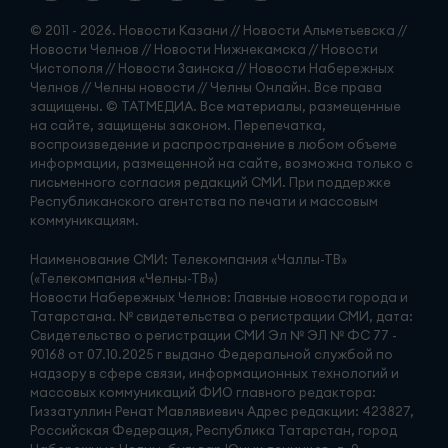
© 2011 - 2026. Новости Казани // Новости Альметьевска //
Новости Челнов // Новости Нижнекамска // Новости
Чистополя // Новости Заинска // Новости Набережных
Челнов // Челны новости // Челны Онлайн. Все права
защищены. © ТАТМЕДИА. Все материалы, размещенные
на сайте, защищены законом. Перепечатка,
воспроизведение и распространение в любом объеме
информации, размещенной на сайте, возможна только с
письменного согласия редакций СМИ. При поддержке
Республиканского агентства по печати и массовым
коммуникациям.
Наименование СМИ: Телекомпания «Чаллы-ТВ»
(«Телекомпания «Челны-ТВ»)
Новости Набережных Челнов: Главные новости города и
Татарстана. № свидетельства о регистрации СМИ, дата:
Свидетельство о регистрации СМИ Эл № ЭЛ № ФС 77 -
90168 от 07.10.2025 г выдано Федеральной службой по
надзору в сфере связи, информационных технологий и
массовых коммуникаций ФИО главного редактора:
Гиззатуллин Ренат Мавлявиевич Адрес редакции: 423827,
Российская Федерация, Республика Татарстан, город