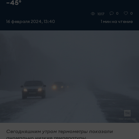
−45°
0
0
1017
16 февраля 2024, 13:40
1 мин на чтение
Сегодняшним утром термометры показали
аномально низкие температуры.