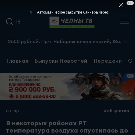
3
Автоматическое закрытие баннера через
16+
рублей. Пр-т Набережночелнинский, 13а. Тел.: 8-951-064-
Главная
Выпуски Новостей
Передачи
О 
автор
#общество
В некоторых районах РТ
температура воздуха опустилась до