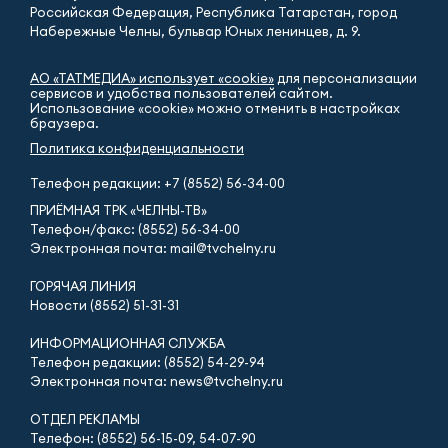
Российская Федерация, Республика Татарстан, город
Набережные Челны, бульвар Юных ленинцев, д. 9.
АО «ТАТМЕДИА» использует «cookie»
для персонализации
сервисов и удобства пользователей сайтом.
Использование «cookie» можно отменить в настройках
браузера.
Политика конфиденциальности
Телефон редакции:
+7 (8552) 56-34-00
ПРИЁМНАЯ ТРК «ЧЕЛНЫ-ТВ»
Телефон/факс: (8552) 56-34-00
Электронная почта: mail@tvchelny.ru
ГОРЯЧАЯ ЛИНИЯ
Новости (8552) 51-31-31
ИНФОРМАЦИОННАЯ СЛУЖБА
Телефон редакции: (8552) 54-29-94
Электронная почта: news@tvchelny.ru
ОТДЕЛ РЕКЛАМЫ
Телефон: (8552) 56-15-09, 54-07-90