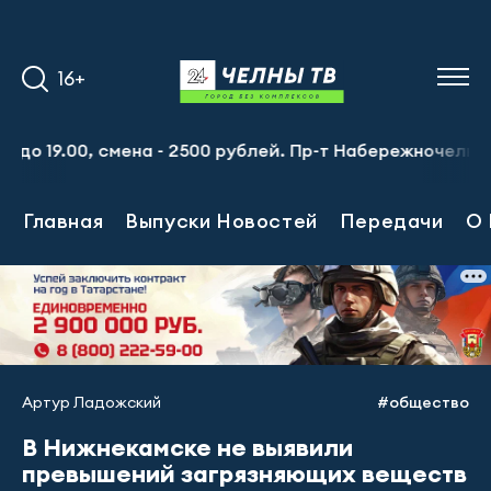
16+
9.00, смена - 2500 рублей. Пр-т Набережночелнинский, 1
Главная
Выпуски Новостей
Передачи
О 
Артур Ладожский
#общество
В Нижнекамске не выявили
превышений загрязняющих веществ