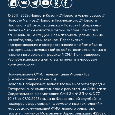
© 2011 - 2026. Новости Казани // Новости Альметьевска //
Новости Челнов // Новости Нижнекамска // Новости
Чистополя // Новости Заинска // Новости Набережных
Челнов // Челны новости // Челны Онлайн. Все права
защищены. © ТАТМЕДИА. Все материалы, размещенные
на сайте, защищены законом. Перепечатка,
воспроизведение и распространение в любом объеме
информации, размещенной на сайте, возможна только с
письменного согласия редакций СМИ. При поддержке
Республиканского агентства по печати и массовым
коммуникациям.
Наименование СМИ: Телекомпания «Чаллы-ТВ»
(«Телекомпания «Челны-ТВ»)
Новости Набережных Челнов: Главные новости города и
Татарстана. № свидетельства о регистрации СМИ, дата:
Свидетельство о регистрации СМИ Эл № ЭЛ № ФС 77 -
90168 от 07.10.2025 г выдано Федеральной службой по
надзору в сфере связи, информационных технологий и
массовых коммуникаций ФИО главного редактора:
Гиззатуллин Ренат Мавлявиевич Адрес редакции: 423827,