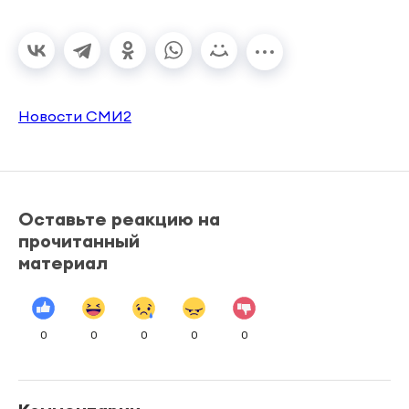
Новости СМИ2
Оставьте реакцию на
прочитанный
материал
0
0
0
0
0