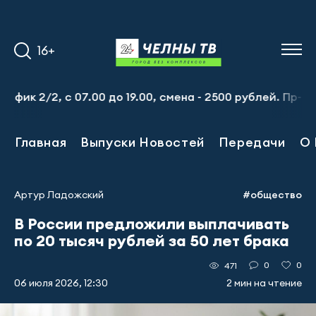
16+
 2/2, с 07.00 до 19.00, смена - 2500 рублей. Пр-т Набер
Главная
Выпуски Новостей
Передачи
О 
Артур Ладожский
#общество
В России предложили выплачивать
по 20 тысяч рублей за 50 лет брака
0
0
471
06 июля 2026, 12:30
2 мин на чтение