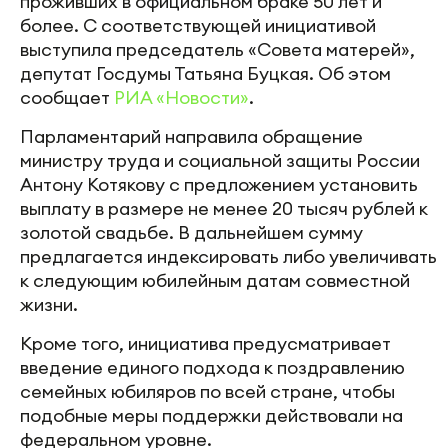
проживших в официальном браке 50 лет и
более. С соответствующей инициативой
выступила председатель «Совета матерей»,
депутат Госдумы Татьяна Буцкая. Об этом
сообщает
РИА «Новости»
.
Парламентарий направила обращение
министру труда и социальной защиты России
Антону Котякову с предложением установить
выплату в размере не менее 20 тысяч рублей к
золотой свадьбе. В дальнейшем сумму
предлагается индексировать либо увеличивать
к следующим юбилейным датам совместной
жизни.
Кроме того, инициатива предусматривает
введение единого подхода к поздравлению
семейных юбиляров по всей стране, чтобы
подобные меры поддержки действовали на
федеральном уровне.