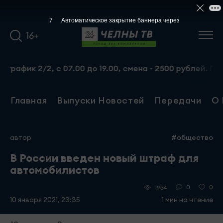
7
Автоматическое закрытие баннера через
16+
афик 2/2, с 07.00 до 19.00, смена - 2500 рублей. Пр-т Н
Главная
Выпуски Новостей
Передачи
О 
автор
#общество
В России введен новый штраф для
автомобилистов
0
0
1954
10 января 2021, 23:35
1 мин на чтение