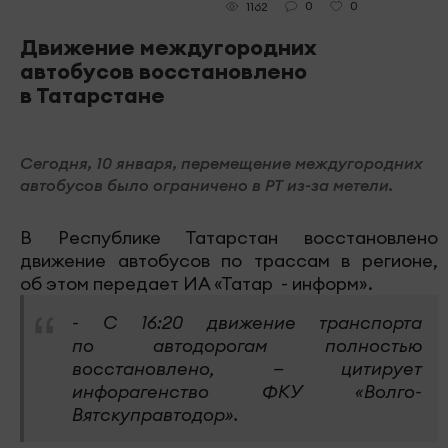
0
0
1162
Движение междугородних
автобусов восстановлено
в Татарстане
Сегодня, 10 января, перемещение междугородних
автобусов было ограничено в РТ из-за метели.
В Республике Татарстан восстановлено
движение автобусов по трассам в регионе,
об этом передает ИА «Татар - информ».
- С 16:20 движение транспорта
по автодорогам полностью
восстановлено, — цитирует
инфорагенство ФКУ «Волго-
Вятскуправтодор».