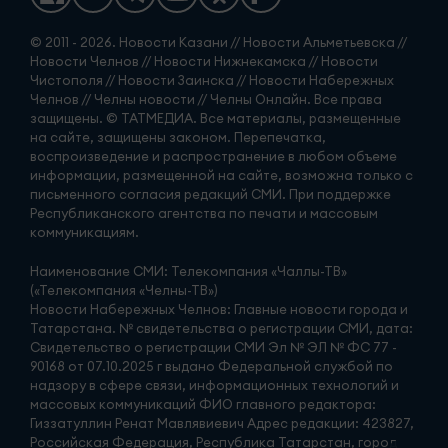
© 2011 - 2026. Новости Казани // Новости Альметьевска //
Новости Челнов // Новости Нижнекамска // Новости
Чистополя // Новости Заинска // Новости Набережных
Челнов // Челны новости // Челны Онлайн. Все права
защищены. © ТАТМЕДИА. Все материалы, размещенные
на сайте, защищены законом. Перепечатка,
воспроизведение и распространение в любом объеме
информации, размещенной на сайте, возможна только с
письменного согласия редакций СМИ. При поддержке
Республиканского агентства по печати и массовым
коммуникациям.
Наименование СМИ: Телекомпания «Чаллы-ТВ»
(«Телекомпания «Челны-ТВ»)
Новости Набережных Челнов: Главные новости города и
Татарстана. № свидетельства о регистрации СМИ, дата:
Свидетельство о регистрации СМИ Эл № ЭЛ № ФС 77 -
90168 от 07.10.2025 г выдано Федеральной службой по
надзору в сфере связи, информационных технологий и
массовых коммуникаций ФИО главного редактора:
Гиззатуллин Ренат Мавлявиевич Адрес редакции: 423827,
Российская Федерация, Республика Татарстан, город