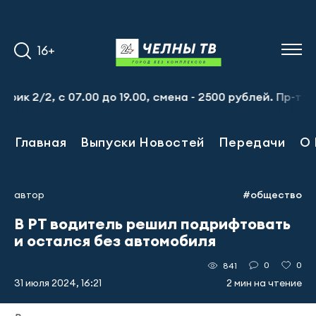
16+
 2/2, с 07.00 до 19.00, смена - 2500 рублей. Пр-т Набер
Главная
Выпуски Новостей
Передачи
О 
автор
#общество
В РТ водитель решил подрифтовать
и остался без автомобиля
0
0
841
31 июля 2024, 16:21
2 мин на чтение