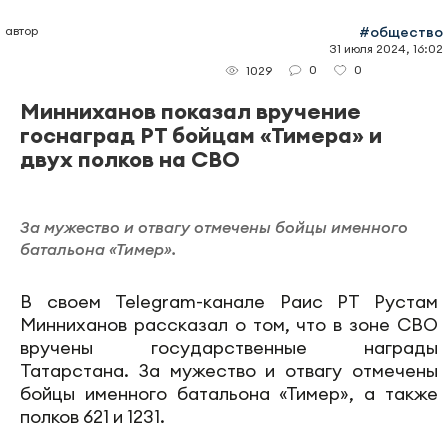
автор
#общество
31 июля 2024, 16:02
0
0
1029
Минниханов показал вручение
госнаград РТ бойцам «Тимера» и
двух полков на СВО
За мужество и отвагу отмечены бойцы именного
батальона «Тимер».
В своем Telegram-канале Раис РТ Рустам
Минниханов рассказал о том, что в зоне СВО
вручены государственные награды
Татарстана. За мужество и отвагу отмечены
бойцы именного батальона «Тимер», а также
полков 621 и 1231.