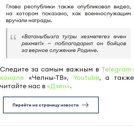
Глава республики также опубликовал видео,
на котором показано, как военнослужащим
вручали награды.
«Ватаныбызга тугры хезмәтегез өчен
рәхмәт!» — поблагодарил он бойцов
за верное служение Родине.
Следите за самым важным в
Telegram-
канале
«Челны-ТВ»,
Youtube
, а также
читайте нас в
«Дзен»
.
Перейти на страницу новости