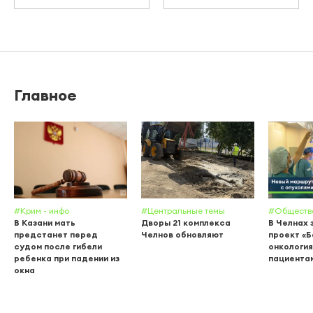
Главное
#Крим - инфо
#Центральные темы
#Обществ
В Казани мать
Дворы 21 комплекса
В Челнах 
предстанет перед
Челнов обновляют
проект «
судом после гибели
онкология
ребенка при падении из
пациента
окна