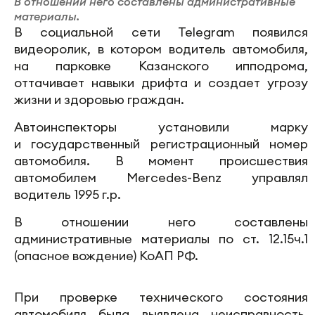
В отношении него составлены административные
материалы.
В социальной сети Telegram появился
видеоролик, в котором водитель автомобиля,
на парковке Казанского ипподрома,
оттачивает навыки дрифта и создает угрозу
жизни и здоровью граждан.
Автоинспекторы установили марку
и государственный регистрационный номер
автомобиля. В момент происшествия
автомобилем Mercedes-Benz управлял
водитель 1995 г.р.
В отношении него составлены
административные материалы по ст. 12.15ч.1
(опасное вождение) КоАП РФ.
При проверке технического состояния
автомобиля была выявлена неисправность.