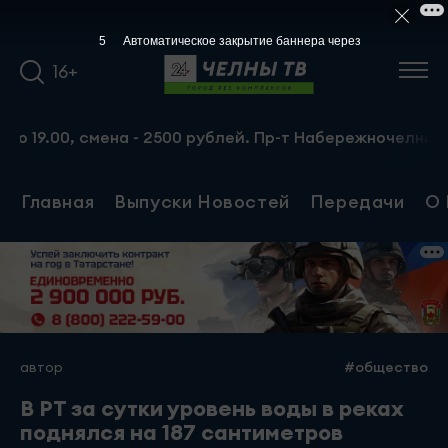
5
Автоматическое закрытие баннера через
16+
.00, смена - 2500 рублей. Пр-т Набережночелнинский, 13
Главная
Выпуски Новостей
Передачи
О 
автор
#общество
В РТ за сутки уровень воды в реках
поднялся на 187 сантиметров