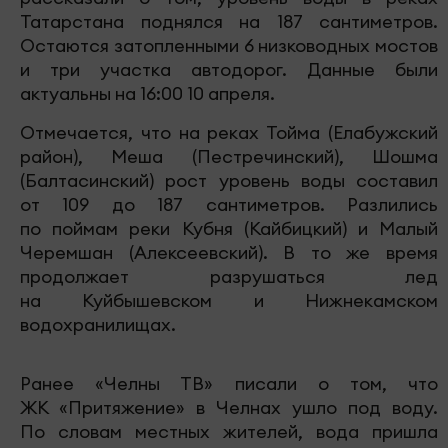
Татарстана поднялся на 187 сантиметров.
Остаются затопленными 6 низководных мостов
и три участка автодорог. Данные были
актуальны на 16:00 10 апреля.
Отмечается, что на реках Тойма (Елабужский
район), Меша (Пестречинский), Шошма
(Балтасинский) рост уровень воды составил
от 109 до 187 сантиметров. Разлились
по поймам реки Кубня (Кайбицкий) и Малый
Черемшан (Алексеевский). В то же время
продолжает разрушаться лед
на Куйбышевском и Нижнекамском
водохранилищах.
Ранее «Челны ТВ» писали о том, что
ЖК «Притяжение» в Челнах ушло под воду.
По словам местных жителей, вода пришла