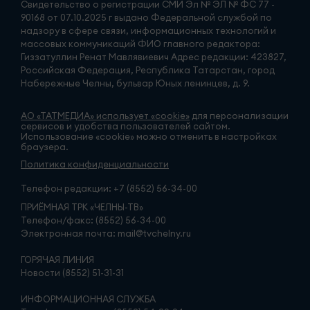
Свидетельство о регистрации СМИ Эл № ЭЛ № ФС 77 -
90168 от 07.10.2025 г выдано Федеральной службой по
надзору в сфере связи, информационных технологий и
массовых коммуникаций ФИО главного редактора:
Гиззатуллин Ренат Мавлявиевич Адрес редакции: 423827,
Российская Федерация, Республика Татарстан, город
Набережные Челны, бульвар Юных ленинцев, д. 9.
АО «ТАТМЕДИА» использует «cookie»
для персонализации
сервисов и удобства пользователей сайтом.
Использование «cookie» можно отменить в настройках
браузера.
Политика конфиденциальности
Телефон редакции:
+7 (8552) 56-34-00
ПРИЁМНАЯ ТРК «ЧЕЛНЫ-ТВ»
Телефон/факс: (8552) 56-34-00
Электронная почта: mail@tvchelny.ru
ГОРЯЧАЯ ЛИНИЯ
Новости (8552) 51-31-31
ИНФОРМАЦИОННАЯ СЛУЖБА