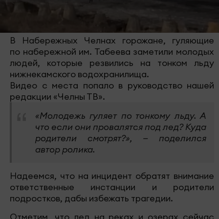
В Набережных Челнах горожане, гуляющие
по набережной им. Табеева заметили молодых
людей, которые резвились на тонком льду
нижнекамского водохранилища.
Видео с места попало в руководство нашей
редакции «Челны ТВ».
«Молодежь гуляет по тонкому льду. А
что если они провалятся под лед? Куда
родители смотрят?», — поделился
автор ролика.
Надеемся, что на инцидент обратят внимание
ответственные инстанции и родители
подростков, дабы избежать трагедии.
Отметим, что лед на реках и озерах сейчас