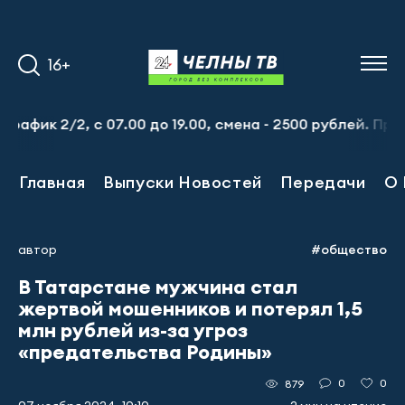
16+
к 2/2, с 07.00 до 19.00, смена - 2500 рублей. Пр-т Наб
Главная
Выпуски Новостей
Передачи
О 
автор
#общество
В Татарстане мужчина стал
жертвой мошенников и потерял 1,5
млн рублей из-за угроз
«предательства Родины»
0
0
879