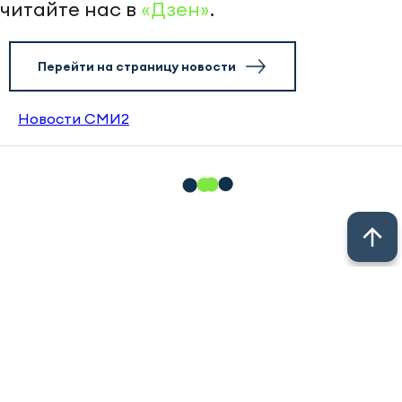
читайте нас в
«Дзен»
.
Перейти на страницу новости
Новости СМИ2
© 2011 - 2026. Новости Казани // Новости Альметьевска //
Новости Челнов // Новости Нижнекамска // Новости