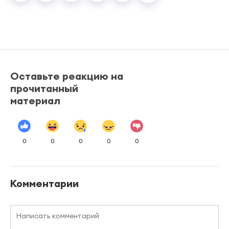
Оставьте реакцию на
прочитанный
материал
0
0
0
0
0
Комментарии