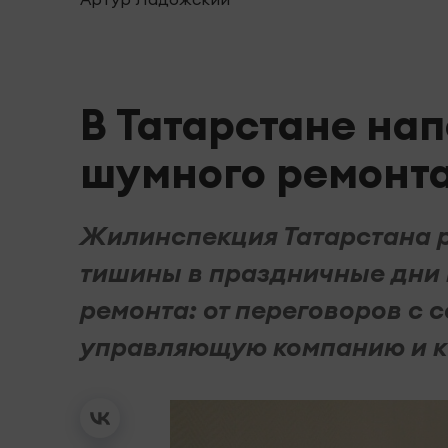
В Татарстане на
шумного ремонта
Жилинспекция Татарстана 
тишины в праздничные дни 
ремонта: от переговоров с 
управляющую компанию и к 