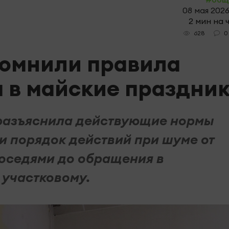
08 мая 2026
2 мин на 
0
628
помнили правила
 в майские праздни
разъяснила действующие нормы
и порядок действий при шуме от
соседями до обращения в
участковому.