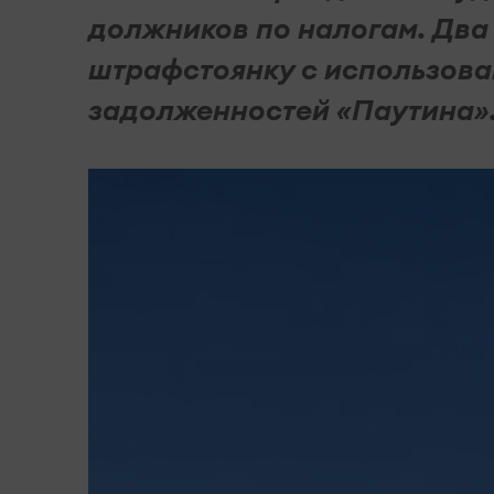
должников по налогам. Два
штрафстоянку с использов
задолженностей «Паутина»