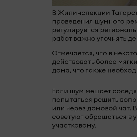
В Жилинспекции Татарс
проведения шумного рем
регулируется регионал
работ важно уточнять д
Отмечается, что в некот
действовать более мягки
дома, что также необхо
Если шум мешает соседя
попытаться решить вопр
или через домовой чат. 
советуют обращаться в 
участковому.