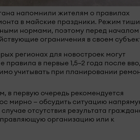
тана напомнили жителям о правилах
онта в майские праздники. Режим тиш
ьными нормами, поэтому перед началом
ействующие ограничения в своем субъек
орых регионах для новостроек могут
е правила в первые 1,5–2 года после вв
димо учитывать при планировании ремон
м, в первую очередь рекомендуется
ос мирно — обсудить ситуацию напрям
В случае отсутствия результата гражда
управляющую организацию или к