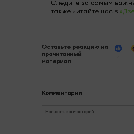
Следите за самым важн
также читайте нас в
«Дз
Оставьте реакцию на
прочитанный
0
материал
Комментарии