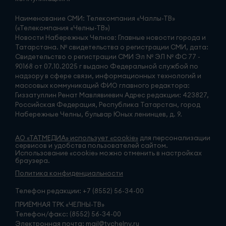
Наименование СМИ: Телекомпания «Чаллы-ТВ»
(«Телекомпания «Челны-ТВ»)
Новости Набережных Челнов: Главные новости города и
Татарстана. № свидетельства о регистрации СМИ, дата:
Свидетельство о регистрации СМИ Эл № ЭЛ № ФС 77 -
90168 от 07.10.2025 г выдано Федеральной службой по
надзору в сфере связи, информационных технологий и
массовых коммуникаций ФИО главного редактора:
Гиззатуллин Ренат Мавлявиевич Адрес редакции: 423827,
Российская Федерация, Республика Татарстан, город
Набережные Челны, бульвар Юных ленинцев, д. 9.
АО «ТАТМЕДИА» использует «cookie»
для персонализации
сервисов и удобства пользователей сайтом.
Использование «cookie» можно отменить в настройках
браузера.
Политика конфиденциальности
Телефон редакции:
+7 (8552) 56-34-00
ПРИЁМНАЯ ТРК «ЧЕЛНЫ-ТВ»
Телефон/факс: (8552) 56-34-00
Электронная почта: mail@tvchelny.ru