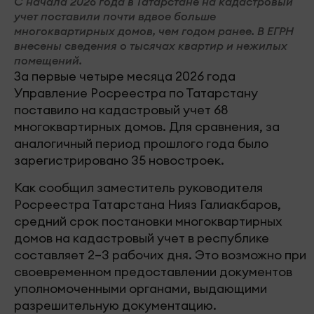
С начала 2026 года в Татарстане на кадастровый
учет поставили почти вдвое больше
многоквартирных домов, чем годом ранее. В ЕГРН
внесены сведения о тысячах квартир и нежилых
помещений.
За первые четыре месяца 2026 года
Управление Росреестра по Татарстану
поставило на кадастровый учет 68
многоквартирных домов. Для сравнения, за
аналогичный период прошлого года было
зарегистрировано 35 новостроек.
Как сообщил заместитель руководителя
Росреестра Татарстана Нияз Галиакбаров,
средний срок постановки многоквартирных
домов на кадастровый учет в республике
составляет 2–3 рабочих дня. Это возможно при
своевременном предоставлении документов
уполномоченными органами, выдающими
разрешительную документацию.