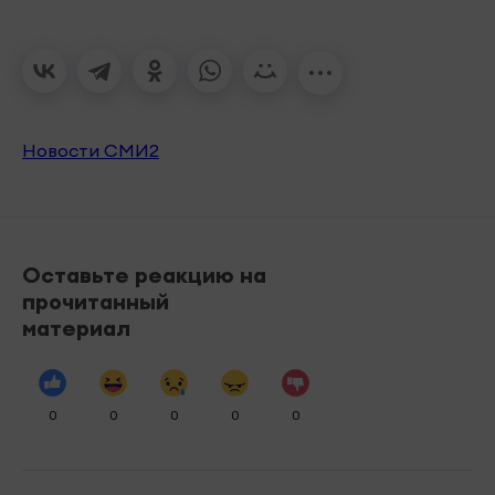
Новости СМИ2
Оставьте реакцию на
прочитанный
материал
0
0
0
0
0