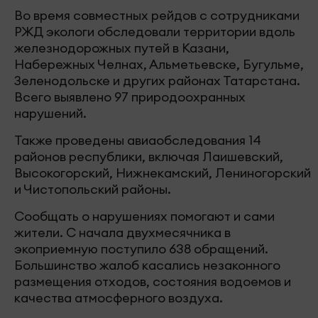
Во время совместных рейдов с сотрудниками
РЖД экологи обследовали территории вдоль
железнодорожных путей в Казани,
Набережных Челнах, Альметьевске, Бугульме,
Зеленодольске и других районах Татарстана.
Всего выявлено 97 природоохранных
нарушений.
Также проведены авиаобследования 14
районов республики, включая Лаишевский,
Высокогорский, Нижнекамский, Лениногорский
и Чистопольский районы.
Сообщать о нарушениях помогают и сами
жители. С начала двухмесячника в
экоприемную поступило 638 обращений.
Большинство жалоб касались незаконного
размещения отходов, состояния водоемов и
качества атмосферного воздуха.