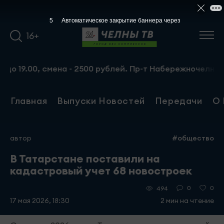
5
Автоматическое закрытие баннера через
16+
19.00, смена - 2500 рублей. Пр-т Набережночелнинский, 1
Главная
Выпуски Новостей
Передачи
О 
автор
#общество
В Татарстане поставили на
кадастровый учет 68 новостроек
0
0
494
17 мая 2026, 18:30
2 мин на чтение