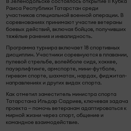
В Зеленодольске состоялось открытие II Кубка
Раиса Республики Татарстан среди
участников специальной военной операции. В
соревнованиях принимают участие ветераны
боевых действий, включая бойцов, получивших
тяжёлые ранения и инвалидность.
Программа турнира включает 18 спортивных
дисциплин. Участники соревнуются в плавании,
пулевой стрельбе, волейболе сидя, хоккее,
пауэрлифтинге, армспорте, мини-футболе,
гиревом спорте, шахматах, нардах, фиджитал-
направлениях и других видах спорта.
Как отметил заместитель министра спорта
Татарстана Ильдар Садриев, ключевая задача
проекта — помочь ветеранам адаптироваться к
мирной жизни через спорт, общение и
командное взаимодействие.