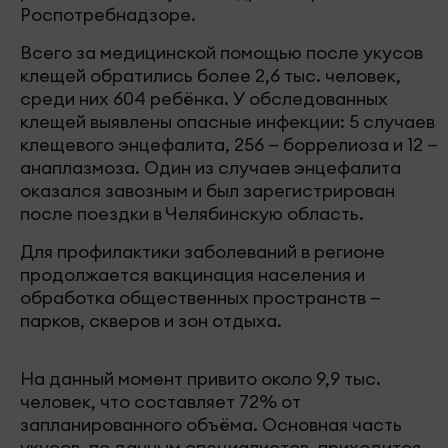
Роспотребнадзоре.
Всего за медицинской помощью после укусов
клещей обратились более 2,6 тыс. человек,
среди них 604 ребёнка. У обследованных
клещей выявлены опасные инфекции: 5 случаев
клещевого энцефалита, 256 — боррелиоза и 12 —
анаплазмоза. Один из случаев энцефалита
оказался завозным и был зарегистрирован
после поездки в Челябинскую область.
Для профилактики заболеваний в регионе
продолжается вакцинация населения и
обработка общественных пространств —
парков, скверов и зон отдыха.
На данный момент привито около 9,9 тыс.
человек, что составляет 72% от
запланированного объёма. Основная часть
укусов, по данным специалистов, приходится