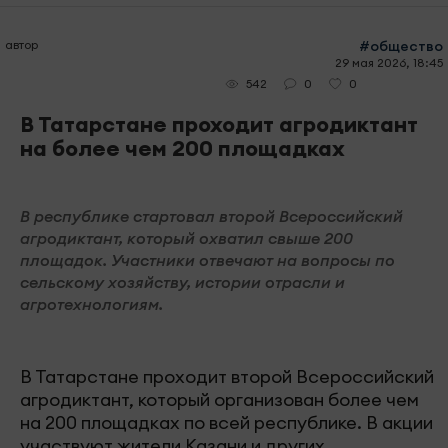
автор
#общество
29 мая 2026, 18:45
0
0
542
В Татарстане проходит агродиктант
на более чем 200 площадках
В республике стартовал второй Всероссийский
агродиктант, который охватил свыше 200
площадок. Участники отвечают на вопросы по
сельскому хозяйству, истории отрасли и
агротехнологиям.
В Татарстане проходит второй Всероссийский
агродиктант, который организован более чем
на 200 площадках по всей республике. В акции
участвуют жители Казани и других