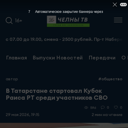
6
Автоматическое закрытие баннера через
16+
00 до 19.00, смена - 2500 рублей. Пр-т Набережночелнинс
Главная
Выпуски Новостей
Передачи
О 
автор
#общество
В Татарстане стартовал Кубок
Раиса РТ среди участников СВО
0
0
596
29 мая 2026, 19:15
2 мин на чтение