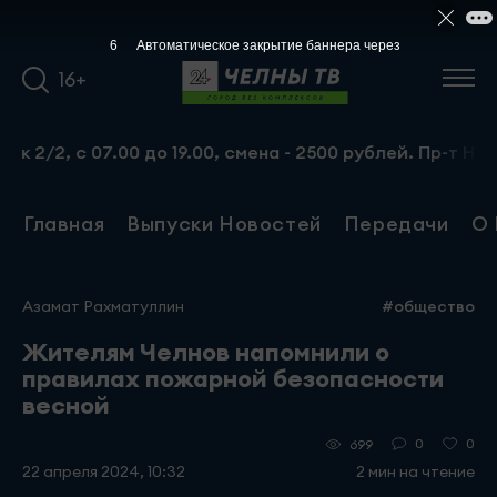
5
Автоматическое закрытие баннера через
16+
с 07.00 до 19.00, смена - 2500 рублей. Пр-т Набережноч
Главная
Выпуски Новостей
Передачи
О 
Азамат Рахматуллин
#общество
Жителям Челнов напомнили о
правилах пожарной безопасности
весной
0
0
699
22 апреля 2024, 10:32
2 мин на чтение