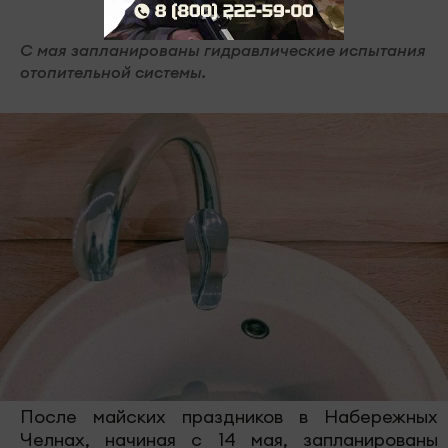
С мая запланированы гидравлические испытания
отопительной системы.
После майских праздников в Набережных
Челнах, начиная с 14 мая, запланированы