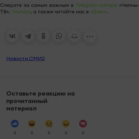
Следите за самым важным в
Telegram-канале
«Челны-
ТВ»,
Youtube
, а также читайте нас в
«Дзен»
.
Новости СМИ2
Оставьте реакцию на
прочитанный
материал
0
0
0
0
0