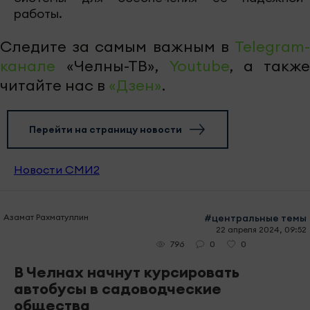
работы.
Следите за самым важным в
Telegram-
канале
«Челны-ТВ»,
Youtube
, а также
читайте нас в
«Дзен»
.
Перейти на страницу новости
Новости СМИ2
Азамат Рахматуллин
#центральные темы
22 апреля 2024, 09:52
0
0
796
В Челнах начнут курсировать
автобусы в садоводческие
общества