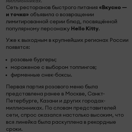
миллионниках.
Сеть ресторанов быстрого питания
«Вкусно —
и точка»
объявила о возвращении
лимитированной серии блюд, посвящённой
популярному персонажу
Hello Kitty
.
Уже к выходным в крупнейших регионах России
появятся:
розовые бургеры;
мороженое с выбором топпингов;
фирменные снек-боксы.
Первая партия розового меню была
представлена ранее в Москве, Санкт-
Петербурге, Казани и других городах-
миллионниках. По словам представителей
сети, спрос оказался настолько высоким, что
вся линейка была раскуплена в рекордные
сроки.