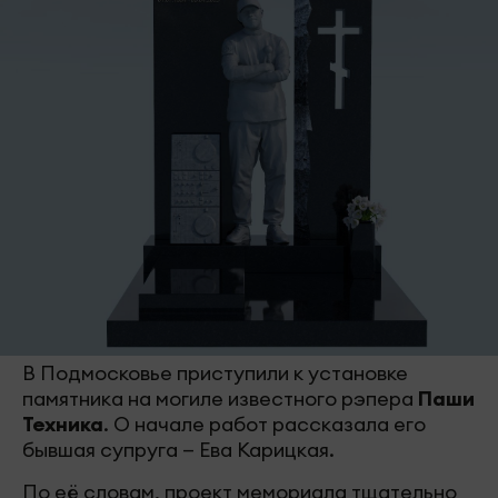
В Подмосковье приступили к установке
памятника на могиле известного рэпера
Паши
Техника
. О начале работ рассказала его
бывшая супруга — Ева Карицкая.
По её словам, проект мемориала тщательно