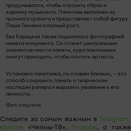
продумывался, чтобы отразить образ и
харизму музыканта. Памятник выполнен из
прочного гранита и представляет собой фигуру
Паши Техника в полный рост.
Ева Карицкая также поделилась фотографией
макета монумента. Он станет центральным
элементом места памяти, куда поклонники
смогут приходить, чтобы почтить артиста.
Установка памятника, по словам близких, — это
способ сохранить память о творческом
наследии рэпера и выразить уважение к его
личности.
Фот: соцсети
Следите за самым важным в
Telegram-
канале
«Челны-ТВ»,
Youtube
, а также