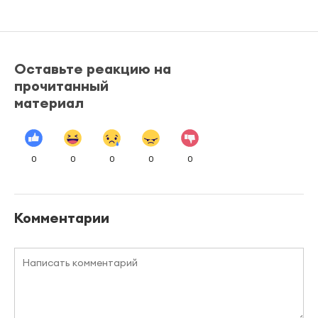
Оставьте реакцию на
прочитанный
материал
0
0
0
0
0
Комментарии