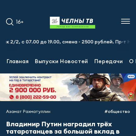
16+
 с 07.00 до 19.00, смена - 2500 рублей. Пр-т Набережноч
Главная
Выпуски Новостей
Передачи
О 
Азамат Рахматуллин
#общество
Владимир Путин наградил трёх
татарстанцев за большой вклад в