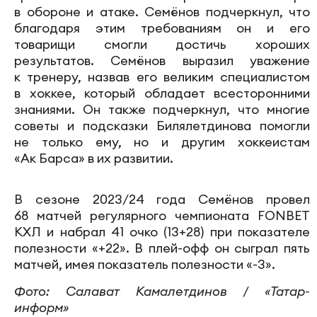
в обороне и атаке. Семёнов подчеркнул, что
благодаря этим требованиям он и его
товарищи смогли достичь хороших
результатов. Семёнов выразил уважение
к тренеру, назвав его великим специалистом
в хоккее, который обладает всесторонними
знаниями. Он также подчеркнул, что многие
советы и подсказки Билялетдинова помогли
не только ему, но и другим хоккеистам
«Ак Барса» в их развитии.
В сезоне 2023/24 года Семёнов провел
68 матчей регулярного чемпионата FONBET
КХЛ и набрал 41 очко (13+28) при показателе
полезности «+22». В плей-офф он сыграл пять
матчей, имея показатель полезности «-3».
Фото: Салават Камалетдинов / «Татар-
информ»