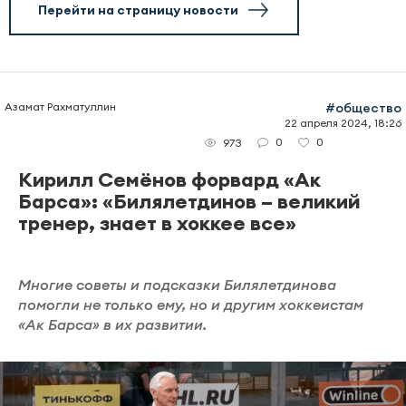
Перейти на страницу новости
Азамат Рахматуллин
#общество
22 апреля 2024, 18:26
0
0
973
Кирилл Семёнов форвард «Ак
Барса»: «Билялетдинов – великий
тренер, знает в хоккее все»
Многие советы и подсказки Билялетдинова
помогли не только ему, но и другим хоккеистам
«Ак Барса» в их развитии.