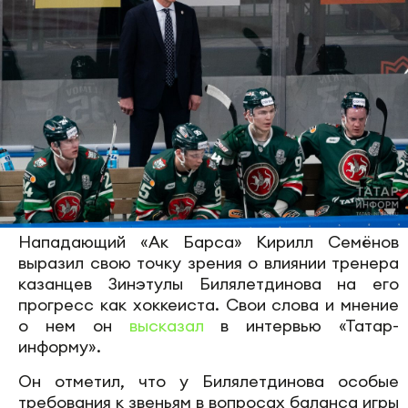
Нападающий «Ак Барса» Кирилл Семёнов
выразил свою точку зрения о влиянии тренера
казанцев Зинэтулы Билялетдинова на его
прогресс как хоккеиста. Свои слова и мнение
о нем он
высказал
в интервью «Татар-
информу».
Он отметил, что у Билялетдинова особые
требования к звеньям в вопросах баланса игры