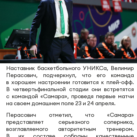
Наставник баскетбольного УНИКСа, Велимир
Перасович, подчеркнул, что его команда
в хорошем настроении готовится к плей-офф.
В четвертьфинальной стадии они встретятся
с командой «Самара», проведя первые матчи
на своем домашнем поле 23 и 24 апреля.
Перасович отметил, что «Самара»
представляет серьезного соперника,
возглавляемого авторитетным тренером.
В их составе собраны качественные