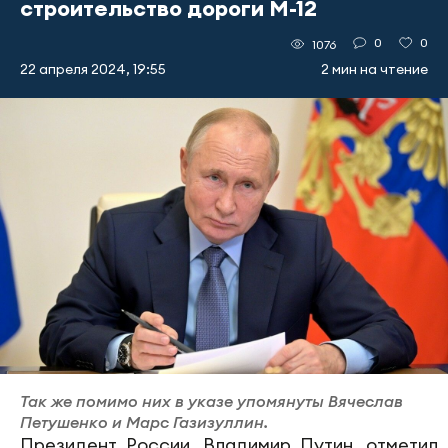
строительство дороги М-12
0
0
1076
22 апреля 2024, 19:55
2 мин на чтение
Так же помимо них в указе упомянуты Вячеслав
Петушенко и Марс Газизуллин.
Президент России, Владимир Путин, отметил