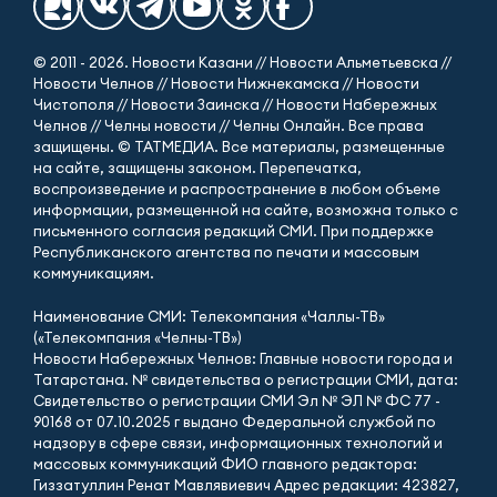
© 2011 - 2026. Новости Казани // Новости Альметьевска //
Новости Челнов // Новости Нижнекамска // Новости
Чистополя // Новости Заинска // Новости Набережных
Челнов // Челны новости // Челны Онлайн. Все права
защищены. © ТАТМЕДИА. Все материалы, размещенные
на сайте, защищены законом. Перепечатка,
воспроизведение и распространение в любом объеме
информации, размещенной на сайте, возможна только с
письменного согласия редакций СМИ. При поддержке
Республиканского агентства по печати и массовым
коммуникациям.
Наименование СМИ: Телекомпания «Чаллы-ТВ»
(«Телекомпания «Челны-ТВ»)
Новости Набережных Челнов: Главные новости города и
Татарстана. № свидетельства о регистрации СМИ, дата:
Свидетельство о регистрации СМИ Эл № ЭЛ № ФС 77 -
90168 от 07.10.2025 г выдано Федеральной службой по
надзору в сфере связи, информационных технологий и
массовых коммуникаций ФИО главного редактора:
Гиззатуллин Ренат Мавлявиевич Адрес редакции: 423827,