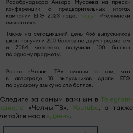
Рособрнадзора Анзора Мусаева на пресс-
конференции о предварительных итогах
кампании ЕГЭ 2023 года,
пишут
«Челнински
еизвестия».
Также на сегодняшний день 456 выпускников
школ получили 200 баллов по двум предметам
и 7084 человека получили 100 баллов
по одному предмету.
Ранее «Челны ТВ» писали о том, что
в автограде 10 выпускников сдали ЕГЭ
по русскому языку на сто баллов.
Следите за самым важным в
Telegram-
канале
«Челны-ТВ»,
Youtube
, а также
читайте нас в
«Дзен»
.