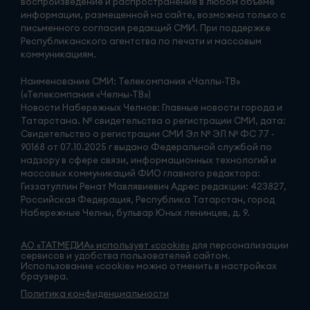
воспроизведение и распространение в любом объеме
информации, размещенной на сайте, возможна только с
письменного согласия редакций СМИ. При поддержке
Республиканского агентства по печати и массовым
коммуникациям.
Наименование СМИ: Телекомпания «Чаллы-ТВ»
(«Телекомпания «Челны-ТВ»)
Новости Набережных Челнов: Главные новости города и
Татарстана. № свидетельства о регистрации СМИ, дата:
Свидетельство о регистрации СМИ Эл № ЭЛ № ФС 77 -
90168 от 07.10.2025 г выдано Федеральной службой по
надзору в сфере связи, информационных технологий и
массовых коммуникаций ФИО главного редактора:
Гиззатуллин Ренат Мавлявиевич Адрес редакции: 423827,
Российская Федерация, Республика Татарстан, город
Набережные Челны, бульвар Юных ленинцев, д. 9.
АО «ТАТМЕДИА» использует «cookie»
для персонализации
сервисов и удобства пользователей сайтом.
Использование «cookie» можно отменить в настройках
браузера.
Политика конфиденциальности