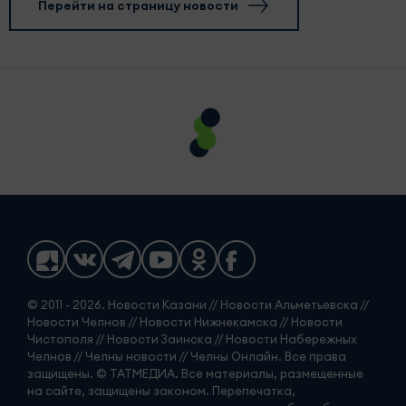
Перейти на страницу новости
© 2011 - 2026. Новости Казани // Новости Альметьевска //
Новости Челнов // Новости Нижнекамска // Новости
Чистополя // Новости Заинска // Новости Набережных
Челнов // Челны новости // Челны Онлайн. Все права
защищены. © ТАТМЕДИА. Все материалы, размещенные
на сайте, защищены законом. Перепечатка,