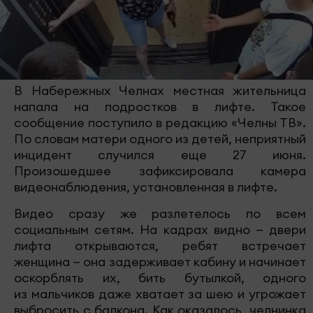
В Набережных Челнах местная жительница
напала на подростков в лифте. Такое
сообщение поступило в редакцию «Челны ТВ».
По словам матери одного из детей, неприятный
инцидент случился еще 27 июня.
Произошедшее зафиксировала камера
видеонаблюдения, установленная в лифте.
Видео сразу же разлетелось по всем
социальным сетям. На кадрах видно — двери
лифта открываются, ребят встречает
женщина — она задерживает кабину и начинает
оскорблять их, бить бутылкой, одного
из мальчиков даже хватает за шею и угрожает
выбросить с балкона. Как оказалось, челнинка