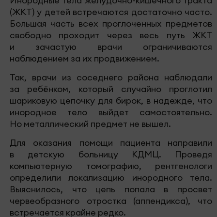
Инородные тела желудочно-кишечного тракта
(ЖКТ) у детей встречаются достаточно часто.
Большая часть всех проглоченных предметов
свободно проходит через весь путь ЖКТ
и зачастую врачи ограничиваются
наблюдением за их продвижением.
Так, врачи из соседнего района наблюдали
за ребёнком, который случайно проглотил
шариковую цепочку для бирок, в надежде, что
инородное тело выйдет самостоятельно.
Но металлический предмет не вышел.
Для оказания помощи пациента направили
в детскую больницу КДМЦ. Проведя
компьютерную томографию, рентгенологи
определили локализацию инородного тела.
Выяснилось, что цепь попала в просвет
червеобразного отростка (аппендикса), что
встречается крайне редко.