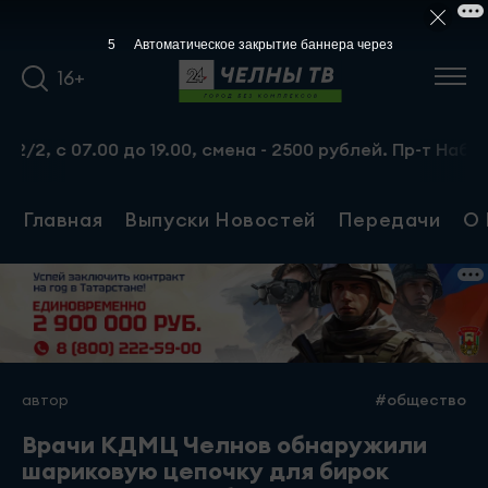
5
Автоматическое закрытие баннера через
16+
7.00 до 19.00, смена - 2500 рублей. Пр-т Набережночелн
Главная
Выпуски Новостей
Передачи
О 
автор
#общество
Врачи КДМЦ Челнов обнаружили
шариковую цепочку для бирок