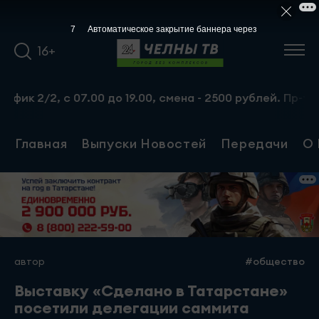
6
Автоматическое закрытие баннера через
16+
, с 07.00 до 19.00, смена - 2500 рублей. Пр-т Набережно
Главная
Выпуски Новостей
Передачи
О 
автор
#общество
Выставку «Сделано в Татарстане»
посетили делегации саммита