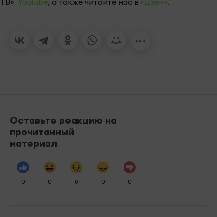
ТВ»,
Youtube
, а также читайте нас в
«Дзен»
.
Оставьте реакцию на
прочитанный
материал
0
0
0
0
0