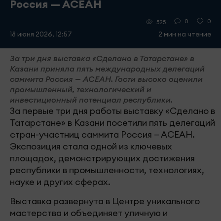
Россия — АСЕАН
0
0
525
18 июня 2026, 12:57
2 мин на чтение
За три дня выставка «Сделано в Татарстане» в
Казани приняла пять международных делегаций
саммита Россия — АСЕАН. Гости высоко оценили
промышленный, технологический и
инвестиционный потенциал республики.
За первые три дня работы выставку «Сделано в
Татарстане» в Казани посетили пять делегаций
стран-участниц саммита Россия — АСЕАН.
Экспозиция стала одной из ключевых
площадок, демонстрирующих достижения
республики в промышленности, технологиях,
науке и других сферах.
Выставка развернута в Центре уникального
мастерства и объединяет уличную и