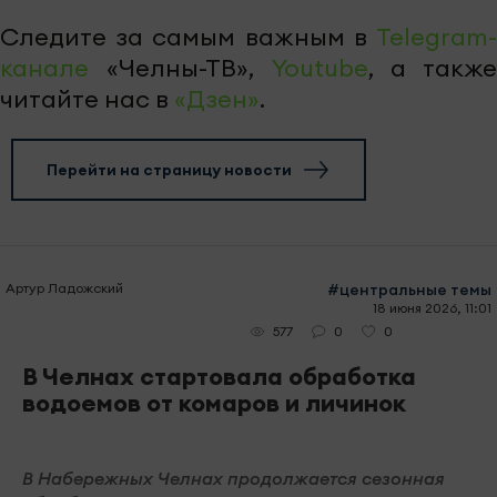
Следите за самым важным в
Telegram-
канале
«Челны-ТВ»,
Youtube
, а также
читайте нас в
«Дзен»
.
Перейти на страницу новости
Артур Ладожский
#центральные темы
18 июня 2026, 11:01
0
0
577
В Челнах стартовала обработка
водоемов от комаров и личинок
В Набережных Челнах продолжается сезонная