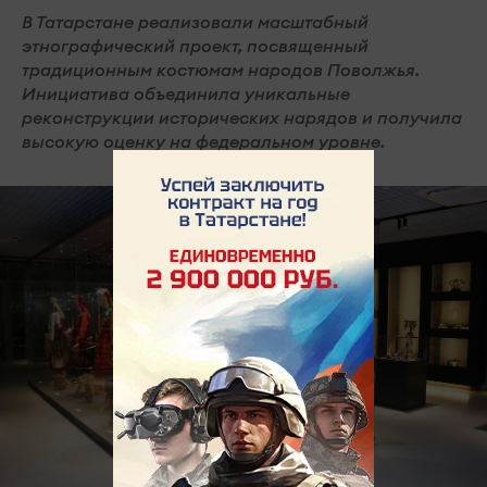
В Татарстане реализовали масштабный
этнографический проект, посвященный
традиционным костюмам народов Поволжья.
Инициатива объединила уникальные
реконструкции исторических нарядов и получила
высокую оценку на федеральном уровне.