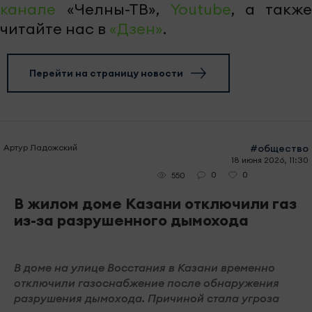
канале
«Челны-ТВ»,
Youtube
, а также
читайте нас в
«Дзен»
.
Перейти на страницу новости
Артур Ладожский
#общество
18 июня 2026, 11:30
0
0
550
В жилом доме Казани отключили газ
из-за разрушенного дымохода
В доме на улице Восстания в Казани временно
отключили газоснабжение после обнаружения
разрушения дымохода. Причиной стала угроза