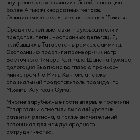
внутреннюю экспозиции общей площадью
более 4 тысяч квадратных метров.
Официальное открытие состоялось 15 июня.
Среди гостей выставки — руководители и
представители иностранных делегаций,
прибывших в Татарстан в рамках саммита.
Экспозицию посетили премьер-министр
Восточного Тимора Кай Рала Шанана Гужмао,
делегация Вьетнама во главе с премьер-
министром Ле Минь Хынгом, а также
специальный представитель президента
Мьянмы Хау Кхан Сума.
Многие зарубежные гости впервые посетили
Татарстан и отметили высокий уровень
развития региона, а также значительный
потенциал для международного
сотрудничества.