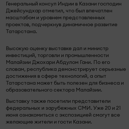
Генеральный консул Индии в Казани господин
Джейсундхар отметил, что был впечатлен
масштабом и уровнем представленных
проектов, подчеркнув динамичное развитие
Татарстана.
Высокую оценку выставке дал и министр
инвестиций, торговли и промышленности
Малайзии Джохари Абдулом Гани. По его
словам, республика демонстрирует серьезные
достижения в сфере технологий, а опыт
Татарстана может быть полезен для бизнеса и
образовательного сектора Малайзии.
Выставку также посетили представители
федеральных и зарубежных СМИ. Уже 20 и 21
июня ознакомиться с экспозицией смогут все
желающие жители и гости Казани.