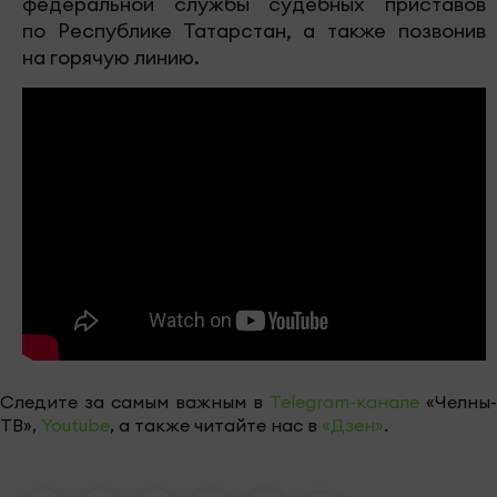
федеральной службы судебных приставов
по Республике Татарстан, а также позвонив
на горячую линию.
Следите за самым важным в
Telegram-канале
«Челны-
ТВ»,
Youtube
, а также читайте нас в
«Дзен»
.