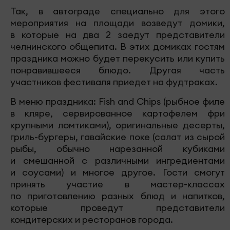
Так, в автограде специально для этого
мероприятия на площади возведут домики,
в которые на два 2 заедут представители
челнинского общепита. В этих домиках гостям
праздника можно будет перекусить или купить
понравившееся блюдо. Другая часть
участников фестиваля приедет на фудтраках.
В меню праздника: Fish and Chips (рыбное филе
в кляре, сервированное картофелем фри
крупными ломтиками), оригинальные десерты,
гриль-бургеры, гавайские поке (салат из сырой
рыбы, обычно нарезанной кубиками
и смешанной с различными ингредиентами
и соусами) и многое другое. Гости смогут
принять участие в мастер-классах
по приготовлению разных блюд и напитков,
которые проведут представители
кондитерских и ресторанов города.