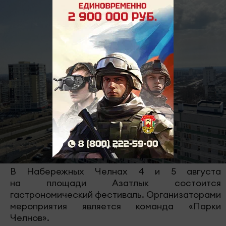
В Набережных Челнах 4 и 5 августа
на площади Азатлык состоится
гастрономический фестиваль. Организаторами
мероприятия является команда «Парки
Челнов».