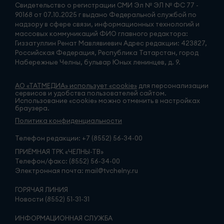
Свидетельство о регистрации СМИ Эл № ЭЛ № ФС 77 -
90168 от 07.10.2025 г выдано Федеральной службой по
надзору в сфере связи, информационных технологий и
массовых коммуникаций ФИО главного редактора:
Гиззатуллин Ренат Мавлявиевич Адрес редакции: 423827,
Российская Федерация, Республика Татарстан, город
Набережные Челны, бульвар Юных ленинцев, д. 9.
АО «ТАТМЕДИА» использует «cookie»
для персонализации
сервисов и удобства пользователей сайтом.
Использование «cookie» можно отменить в настройках
браузера.
Политика конфиденциальности
Телефон редакции:
+7 (8552) 56-34-00
ПРИЁМНАЯ ТРК «ЧЕЛНЫ-ТВ»
Телефон/факс: (8552) 56-34-00
Электронная почта: mail@tvchelny.ru
ГОРЯЧАЯ ЛИНИЯ
Новости (8552) 51-31-31
ИНФОРМАЦИОННАЯ СЛУЖБА