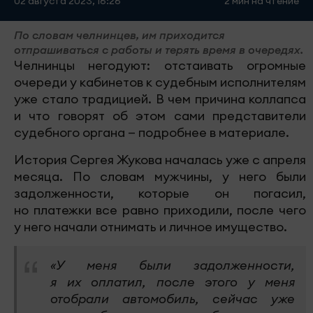
02 августа 2023, 16:26
2 мин на чтение
По словам челнинцев, им приходится
отпрашиваться с работы и терять время в очередях.
Челнинцы негодуют: отстаивать огромные
очереди у кабинетов к судебным исполнителям
уже стало традицией. В чем причина коллапса
и что говорят об этом сами представители
судебного органа — подробнее в материале.
История Сергея Жукова началась уже с апреля
месяца. По словам мужчины, у него были
задолженности, которые он погасил,
но платежки все равно приходили, после чего
у него начали отнимать и личное имущество.
«У меня были задолженности,
я их оплатил, после этого у меня
отобрали автомобиль, сейчас уже