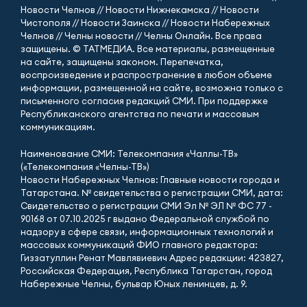
Новости Челнов // Новости Нижнекамска // Новости
Чистополя // Новости Заинска // Новости Набережных
Челнов // Челны новости // Челны Онлайн. Все права
защищены. © ТАТМЕДИА. Все материалы, размещенные
на сайте, защищены законом. Перепечатка,
воспроизведение и распространение в любом объеме
информации, размещенной на сайте, возможна только с
письменного согласия редакций СМИ. При поддержке
Республиканского агентства по печати и массовым
коммуникациям.
Наименование СМИ: Телекомпания «Чаллы-ТВ»
(«Телекомпания «Челны-ТВ»)
Новости Набережных Челнов: Главные новости города и
Татарстана. № свидетельства о регистрации СМИ, дата:
Свидетельство о регистрации СМИ Эл № ЭЛ № ФС 77 -
90168 от 07.10.2025 г выдано Федеральной службой по
надзору в сфере связи, информационных технологий и
массовых коммуникаций ФИО главного редактора:
Гиззатуллин Ренат Мавлявиевич Адрес редакции: 423827,
Российская Федерация, Республика Татарстан, город
Набережные Челны, бульвар Юных ленинцев, д. 9.