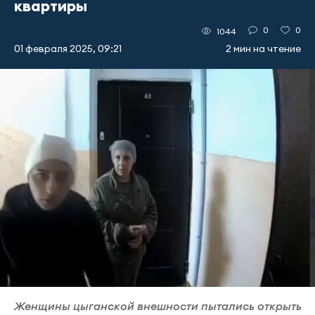
квартиры
0
0
1044
01 февраля 2025, 09:21
2 мин на чтение
Женщины цыганской внешности пытались открыть