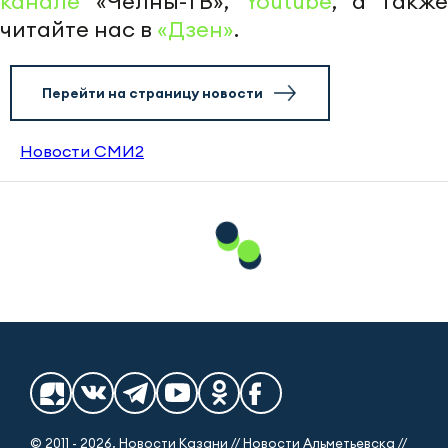
канале
«Челны-ТВ»,
Youtube
, а также
читайте нас в
«Дзен»
.
Перейти на страницу новости
Новости СМИ2
© 2011 - 2026. Новости Казани // Новости Альметьевска //