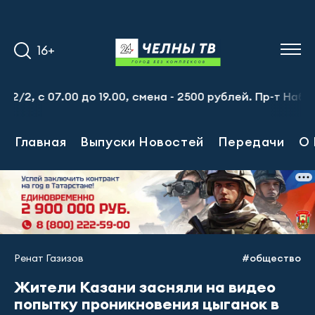
16+
с 07.00 до 19.00, смена - 2500 рублей. Пр-т Набережноч
Главная
Выпуски Новостей
Передачи
О 
Ренат Газизов
#общество
Жители Казани засняли на видео
попытку проникновения цыганок в