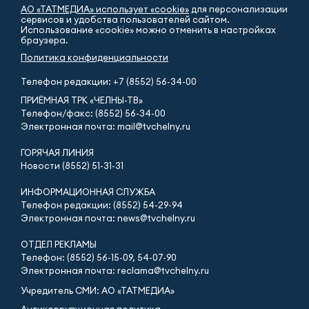
АО «ТАТМЕДИА» использует «cookie»
для персонализации
сервисов и удобства пользователей сайтом.
Использование «cookie» можно отменить в настройках
браузера.
Политика конфиденциальности
Телефон редакции:
+7 (8552) 56-34-00
ПРИЁМНАЯ ТРК «ЧЕЛНЫ-ТВ»
Телефон/факс: (8552) 56-34-00
Электронная почта: mail@tvchelny.ru
ГОРЯЧАЯ ЛИНИЯ
Новости (8552) 51-31-31
ИНФОРМАЦИОННАЯ СЛУЖБА
Телефон редакции: (8552) 54-29-94
Электронная почта: news@tvchelny.ru
ОТДЕЛ РЕКЛАМЫ
Телефон: (8552) 56-15-09, 54-07-90
Электронная почта: reclama@tvchelny.ru
Учредитель СМИ: АО «ТАТМЕДИА»
Антикоррупционная политика