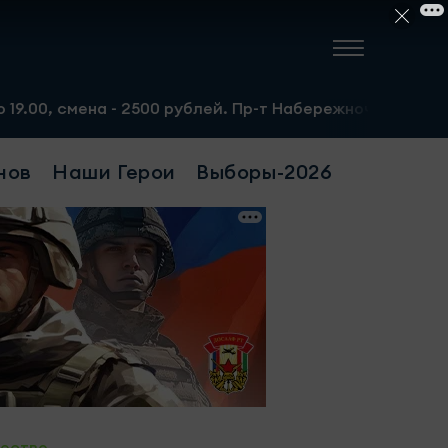
2500 рублей. Пр-т Набережночелнинский, 13а. Тел.: 8-95
нов
Наши Герои
Выборы-2026
ество