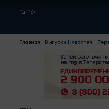
16+
Требуе
Главная
Выпуски Новостей
Пер
автор