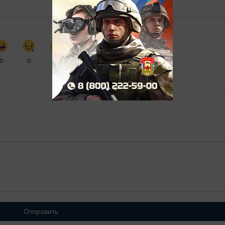
0
0
0
0
Отправить