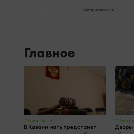
Авторизоваться
Главное
#Крим - инфо
#Центра
В Казани мать предстанет
Дворы 