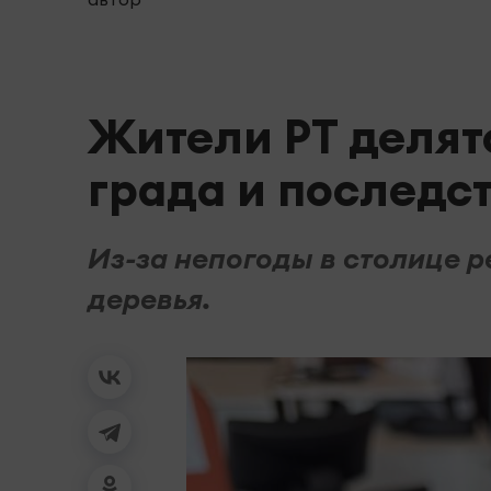
Жители РТ делят
града и последс
Из-за непогоды в столице 
деревья.