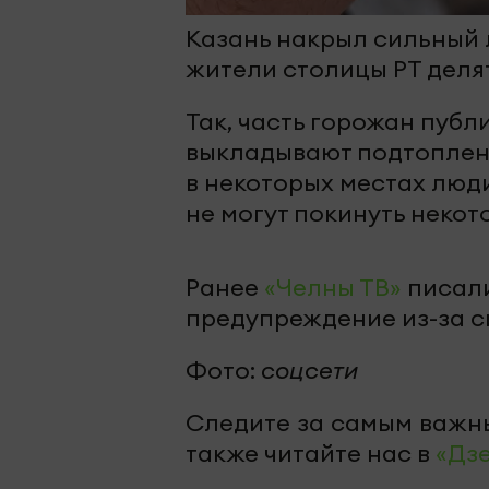
Казань накрыл сильный 
жители столицы РТ деля
Так, часть горожан публ
выкладывают подтопленн
в некоторых местах люди
не могут покинуть некот
Ранее
«Челны ТВ»
писали
предупреждение из-за с
Фото:
соцсети
Следите за самым важн
также читайте нас в
«Дз