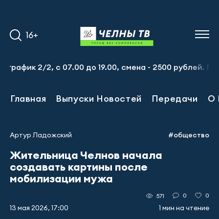
16+
ик 2/2, с 07.00 до 19.00, смена - 2500 рублей. Пр-т На
Главная
Выпуски Новостей
Передачи
О 
Артур Ладожский
#общество
Жительница Челнов начала
создавать картины после
мобилизации мужа
0
0
571
13 мая 2026, 17:00
1 мин на чтение