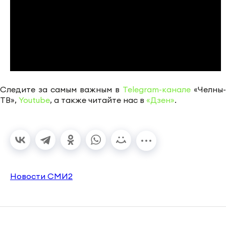
Следите за самым важным в
Telegram-канале
«Челны-
ТВ»,
Youtube
, а также читайте нас в
«Дзен»
.
Новости СМИ2