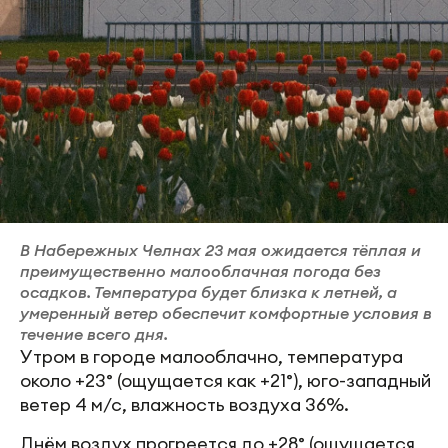
В Набережных Челнах 23 мая ожидается тёплая и
преимущественно малооблачная погода без
осадков. Температура будет близка к летней, а
умеренный ветер обеспечит комфортные условия в
течение всего дня.
Утром в городе малооблачно, температура
около +23° (ощущается как +21°), юго-западный
ветер 4 м/с, влажность воздуха 36%.
Днём воздух прогреется до +28° (ощущается