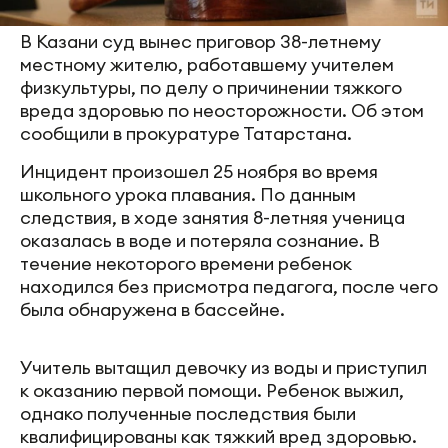
В Казани суд вынес приговор 38-летнему
местному жителю, работавшему учителем
физкультуры, по делу о причинении тяжкого
вреда здоровью по неосторожности. Об этом
сообщили в прокуратуре Татарстана.
Инцидент произошел 25 ноября во время
школьного урока плавания. По данным
следствия, в ходе занятия 8-летняя ученица
оказалась в воде и потеряла сознание. В
течение некоторого времени ребенок
находился без присмотра педагога, после чего
была обнаружена в бассейне.
Учитель вытащил девочку из воды и приступил
к оказанию первой помощи. Ребенок выжил,
однако полученные последствия были
квалифицированы как тяжкий вред здоровью.