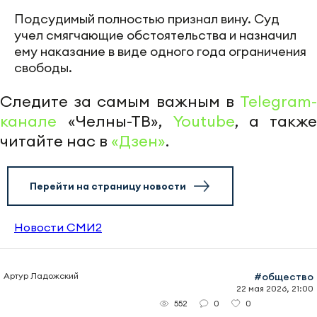
Подсудимый полностью признал вину. Суд
учел смягчающие обстоятельства и назначил
ему наказание в виде одного года ограничения
свободы.
Следите за самым важным в
Telegram-
канале
«Челны-ТВ»,
Youtube
, а также
читайте нас в
«Дзен»
.
Перейти на страницу новости
Новости СМИ2
Артур Ладожский
#общество
22 мая 2026, 21:00
0
0
552