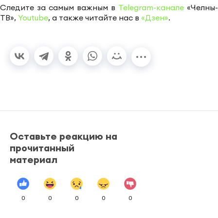
Следите за самым важным в
Telegram-канале
«Челны-
ТВ»,
Youtube
, а также читайте нас в
«Дзен»
.
Оставьте реакцию на
прочитанный
материал
0
0
0
0
0