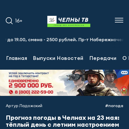
16+
9.00, смена - 2500 рублей. Пр-т Набережночелнинский, 1
Главная
Выпуски Новостей
Передачи
О 
Артур Ладожский
#погода
Прогноз погоды в Челнах на 23 мая:
тёплый день с летним настроением