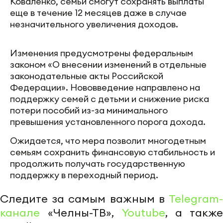
В России многодетным семьям продлили право
на получение единого пособия при небольшом
превышении установленного уровня дохода.
Новая мера поддержки вступила в силу 22 мая
2026 года.
Как
сообщила
РИА Новости заместитель
руководителя Высшей школы экономики
Москвы РЭУ имени Г. В. Плеханова Юлия
Коваленко, семьи смогут сохранять выплаты
еще в течение 12 месяцев даже в случае
незначительного увеличения доходов.
Изменения предусмотрены федеральным
законом «О внесении изменений в отдельные
законодательные акты Российской