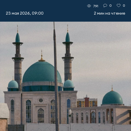
0
0
791
23 мая 2026, 09:00
2 мин на чтение