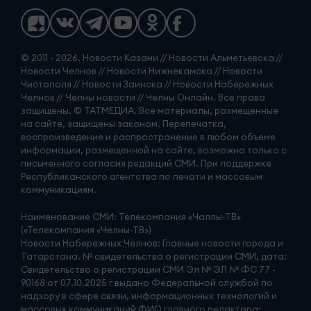
© 2011 - 2026. Новости Казани // Новости Альметьевска //
Новости Челнов // Новости Нижнекамска // Новости
Чистополя // Новости Заинска // Новости Набережных
Челнов // Челны новости // Челны Онлайн. Все права
защищены. © ТАТМЕДИА. Все материалы, размещенные
на сайте, защищены законом. Перепечатка,
воспроизведение и распространение в любом объеме
информации, размещенной на сайте, возможна только с
письменного согласия редакций СМИ. При поддержке
Республиканского агентства по печати и массовым
коммуникациям.
Наименование СМИ: Телекомпания «Чаллы-ТВ»
(«Телекомпания «Челны-ТВ»)
Новости Набережных Челнов: Главные новости города и
Татарстана. № свидетельства о регистрации СМИ, дата:
Свидетельство о регистрации СМИ Эл № ЭЛ № ФС 77 -
90168 от 07.10.2025 г выдано Федеральной службой по
надзору в сфере связи, информационных технологий и
массовых коммуникаций ФИО главного редактора: