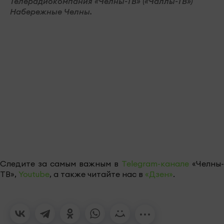
Телерадиокомпания «Челны-ТВ» («Чаллы-ТВ»)
Набережные Челны.
Следите за самым важным в
Telegram-канале
«Челны-
ТВ»,
Youtube
, а также читайте нас в
«Дзен»
.