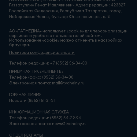
Гиззатуллин Ренат Мавлявиевич Адрес редакции: 423827,
Российская Федерация, Республика Татарстан, город
Набережные Челны, бульвар Юных ленинцев, д. 9.
АО «ТАТМЕДИА» использует «cookie»
для персонализации
сервисов и удобства пользователей сайтом.
Использование «cookie» можно отменить в настройках
браузера.
Политика конфиденциальности
Телефон редакции:
+7 (8552) 56-34-00
ПРИЁМНАЯ ТРК «ЧЕЛНЫ-ТВ»
Телефон/факс: (8552) 56-34-00
Электронная почта: mail@tvchelny.ru
ГОРЯЧАЯ ЛИНИЯ
Новости (8552) 51-31-31
ИНФОРМАЦИОННАЯ СЛУЖБА
Телефон редакции: (8552) 54-29-94
Электронная почта: news@tvchelny.ru
ОТДЕЛ РЕКЛАМЫ