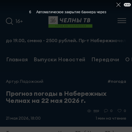
5
Автоматическое закрытие баннера через
16+
 19.00, смена - 2500 рублей. Пр-т Набережночелнинский,
Главная
Выпуски Новостей
Передачи
О 
Артур Ладожский
#погода
Прогноз погоды в Набережных
Челнах на 22 мая 2026 г.
0
0
559
21 мая 2026, 18:00
1 мин на чтение