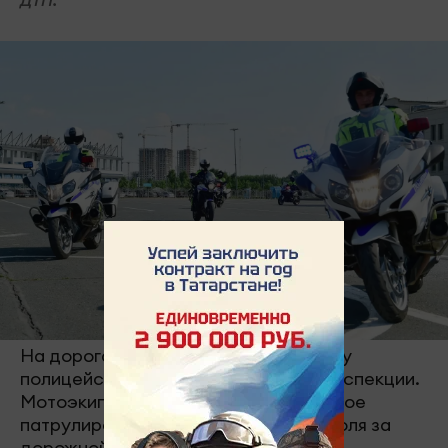
ДТП.
На дорогах Татарстана начал работу
полицейский мотопатруль Госавтоинспекции.
Мотоэкипажи заступили на регулярное
патрулирование для усиления контроля за
дорожной безопасностью.