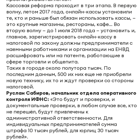
Кассовая реформа проходит в три этапа. В первую
волну, летом 2017 года, онлайн-кассы установили
те, кто и раньше был обязан использовать кассы, —
это крупные магазины, рестораны, кафе… Во
вторую волну — до 1 июля 2018 года — установить и,
главное, зарегистрировать онлайн-кассу в
налоговой по закону должны предприниматели с
наемными работниками и организации на ЕНВД
расшифровать или на патенте, работающие в
сфере торговли и общепита.
Таких в городе около полутора тысяч. По
последним данным, 500 их них еще не приобрели
новую технику, их то и ждут проверки со стороны
налоговой.
Руслан Сабиров, начальник отдела оперативного
контроля ИФНС:
«Это будут и проверки, и
документальные проверки, в любом случае все, кто
не перешёл, будут привлечены к
административной ответственности. Для
индивидуальных предпринимателей сумма
штрафа 10 тысяч рублей, для юрлиц 30 тысяч
рублей».