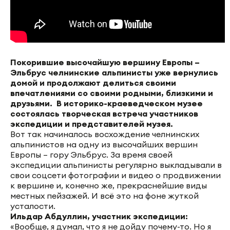
Покорившие высочайшую вершину Европы –
Эльбрус челнинские альпинисты уже вернулись
домой и продолжают делиться своими
впечатлениями со своими родными, близкими и
друзьями. В историко-краеведческом музее
состоялась творческая встреча участников
экспедиции и представителей музея.
Вот так начиналось восхождение челнинских
альпинистов на одну из высочайших вершин
Европы – гору Эльбрус. За время своей
экспедиции альпинисты регулярно выкладывали в
свои соцсети фотографии и видео о продвижении
к вершине и, конечно же, прекраснейшие виды
местных пейзажей. И всё это на фоне жуткой
усталости.
Ильдар Абдуллин, участник экспедиции:
«Вообще, я думал, что я не дойду почему-то. Но я