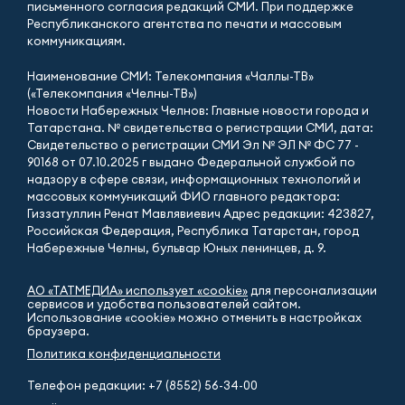
письменного согласия редакций СМИ. При поддержке
Республиканского агентства по печати и массовым
коммуникациям.
Наименование СМИ: Телекомпания «Чаллы-ТВ»
(«Телекомпания «Челны-ТВ»)
Новости Набережных Челнов: Главные новости города и
Татарстана. № свидетельства о регистрации СМИ, дата:
Свидетельство о регистрации СМИ Эл № ЭЛ № ФС 77 -
90168 от 07.10.2025 г выдано Федеральной службой по
надзору в сфере связи, информационных технологий и
массовых коммуникаций ФИО главного редактора:
Гиззатуллин Ренат Мавлявиевич Адрес редакции: 423827,
Российская Федерация, Республика Татарстан, город
Набережные Челны, бульвар Юных ленинцев, д. 9.
АО «ТАТМЕДИА» использует «cookie»
для персонализации
сервисов и удобства пользователей сайтом.
Использование «cookie» можно отменить в настройках
браузера.
Политика конфиденциальности
Телефон редакции:
+7 (8552) 56-34-00