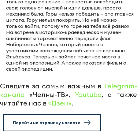
только одно решение – полностью освободить
свою голову от мыслей и идти дальше, просто
механика была. Горы нельзя победить – это главная
цитата. Гору нельзя покорить. На неё можно
только войти, потому что горе на тебя всё равно».
На встрече в историко-краеведческом музеем
альпинисты торжественно передали флаг
Набережных Челнов, который вместе с
участниками восхождения побывал на вершине
Эльбруса. Теперь он займет почетное место в
одной из экспозиций. А также показали фильм о
своей экспедиции.
Следите за самым важным в
Telegram-
канале
«Челны-ТВ»,
Youtube
, а также
читайте нас в
«Дзен»
.
Перейти на страницу новости