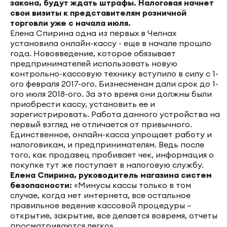
закона, будут ждать штрафы. Налоговая начнет
свои визиты к представителям розничной
торговли уже с начала июля.
Елена Спирина одна из первых в Челнах
установила онлайн-кассу - еще в начале прошло
года. Нововведение, которое обязывает
предпринимателей использовать новую
контрольно-кассовую технику вступило в силу с 1-
ого февраля 2017-ого. Бизнесменам дали срок до 1-
ого июля 2018-ого. За это время они должны были
приобрести кассу, установить ее и
зарегистрировать. Работа данного устройства на
первый взгляд не отличается от привычного.
Единственное, онлайн-касса упрощает работу и
налоговикам, и предпринимателям. Ведь после
того, как продавец пробивает чек, информация о
покупке тут же поступает в налоговую службу.
Елена Спирина, руководитель магазина систем
безопасности:
«Минусы кассы только в том
случае, когда нет интернета, все остальное
правильное ведение кассовой процедуры –
открытие, закрытие, все делается вовремя, отчеты
просматриваются легко».