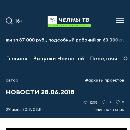
16+
п 87 000 руб., подсобный рабочий зп 60 000 руб. Тел.:8
Главная
Выпуски Новостей
Передачи
О 
автор
#архивы проектов
НОВОСТИ 28.06.2018
0
0
1208
29 июня 2018, 08:11
1 мин на чтение