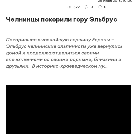
28 июня 2018, 10:00
0
0
599
Челнинцы покорили гору Эльбрус
Покорившие высочайшую вершину Европы –
Эльбрус челнинские альпинисты уже вернулись
домой и продолжают делиться своими
впечатлениями со своими родными, близкими и
друзьями. В историко-краеведческом му...