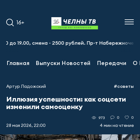
16+
.00, смена - 2500 рублей. Пр-т Набережночелнинский, 13а
Главная
Выпуски Новостей
Передачи
О 
Артур Ладожский
#советы
Иллюзия успешности: как соцсети
изменили самооценку
0
0
973
28 мая 2026, 22:00
4 мин на чтение