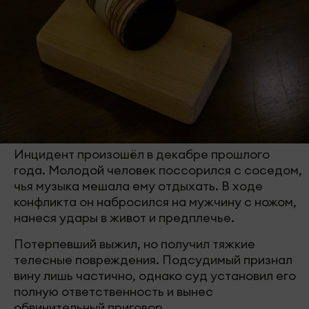
Инцидент произошёл в декабре прошлого
года. Молодой человек поссорился с соседом,
чья музыка мешала ему отдыхать. В ходе
конфликта он набросился на мужчину с ножом,
нанеся удары в живот и предплечье.
Потерпевший выжил, но получил тяжкие
телесные повреждения. Подсудимый признал
вину лишь частично, однако суд установил его
полную ответственность и вынес
обвинительный приговор.