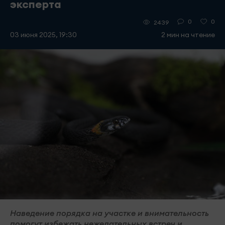
эксперта
0
0
2439
03 июня 2025, 19:30
2 мин на чтение
Наведение порядка на участке и внимательность
помогут избежать нежелательных встреч и