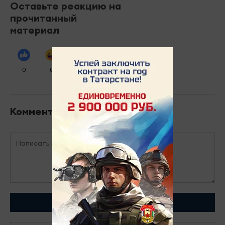
Оставьте реакцию на
прочитанный
материал
0
0
0
0
0
Комментарии
Отправить