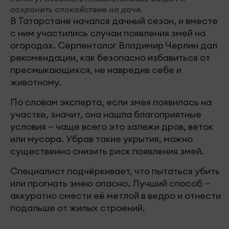
сохранить спокойствие на даче.
В Татарстане начался дачный сезон, и вместе
с ним участились случаи появления змей на
огородах. Серпентолог Владимир Черлин дал
рекомендации, как безопасно избавиться от
пресмыкающихся, не навредив себе и
животному.
По словам эксперта, если змея появилась на
участке, значит, она нашла благоприятные
условия — чаще всего это залежи дров, веток
или мусора. Убрав такие укрытия, можно
существенно снизить риск появления змей.
Специалист подчёркивает, что пытаться убить
или прогнать змею опасно. Лучший способ —
аккуратно смести её метлой в ведро и отнести
подальше от жилых строений.