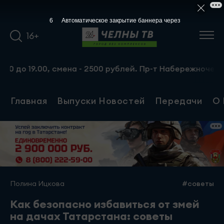
5
Автоматическое закрытие баннера через
16+
 19.00, смена - 2500 рублей. Пр-т Набережночелнинский,
Главная
Выпуски Новостей
Передачи
О 
Полина Ицкова
#советы
Как безопасно избавиться от змей
на дачах Татарстана: советы