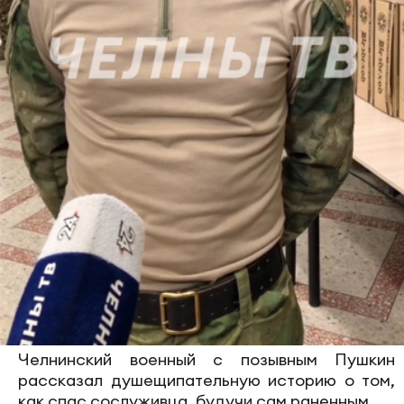
Челнинский военный с позывным Пушкин
рассказал душещипательную историю о том,
как спас сослуживца, будучи сам раненным.