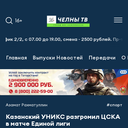
16+
с 07.00 до 19.00, смена - 2500 рублей. Пр-т Набережноче
Главная
Выпуски Новостей
Передачи
О 
Азамат Рахматуллин
#спорт
Казанский УНИКС разгромил ЦСКА
в матче Единой лиги