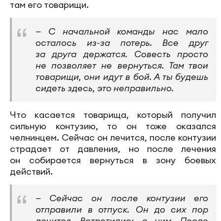
там его товарищи.
— С начальной команды нас мало
осталось из-за потерь. Все друг
за друга держатся. Совесть просто
не позволяет не вернуться. Там твои
товарищи, они идут в бой. А ты будешь
сидеть здесь, это неправильно.
Что касается товарища, который получил
сильную контузию, то он тоже оказался
челнинцем. Сейчас он лечится, после контузии
страдает от давления, но после лечения
он собирается вернуться в зону боевых
действий.
— Сейчас он после контузии его
отправили в отпуск. Он до сих пор
лечится. Встретились с ним. После