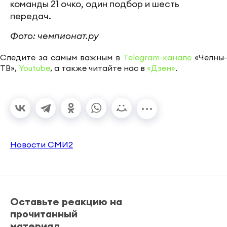
команды 21 очко, один подбор и шесть
передач.
Фото: чемпионат.ру
Следите за самым важным в
Telegram-канале
«Челны-
ТВ»,
Youtube
, а также читайте нас в
«Дзен»
.
Новости СМИ2
Оставьте реакцию на
прочитанный
материал