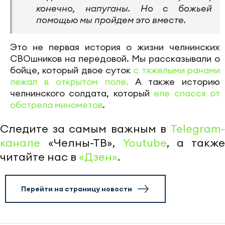
конечно, напуганы. Но с божьей
помощью мы пройдем это вместе.
Это не первая история о жизни челнинских
СВОшников на передовой. Мы рассказывали о
бойце, который двое суток
с тяжелыми ранами
лежал в открытом поле.
А также историю
челнинского солдата, который
еле спасся от
обстрела минометов
.
Следите за самым важным в
Telegram-
канале
«Челны-ТВ»,
Youtube
, а также
читайте нас в
«Дзен»
.
Перейти на страницу новости