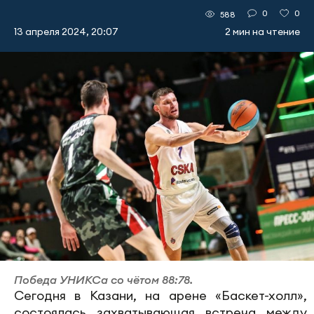
0
0
588
13 апреля 2024, 20:07
2 мин на чтение
Победа УНИКСа со чётом 88:78.
Сегодня в Казани, на арене «Баскет-холл»,
состоялась захватывающая встреча между