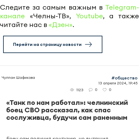
Следите за самым важным в
Telegram-
канале
«Челны-ТВ»,
Youtube
, а также
читайте нас в
«Дзен»
.
Перейти на страницу новости
Чулпан Шафикова
#общество
13 апреля 2024, 19:45
0
0
1123
«Танк по нам работал»: челнинский
боец СВО рассказал, как спас
сослуживца, будучи сам раненным
Боец сам получил контузию, но вытащил