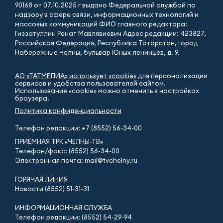
90168 от 07.10.2025 г выдано Федеральной службой по
надзору в сфере связи, информационных технологий и
массовых коммуникаций ФИО главного редактора:
Гиззатуллин Ренат Мавлявиевич Адрес редакции: 423827,
Российская Федерация, Республика Татарстан, город
Набережные Челны, бульвар Юных ленинцев, д. 9.
АО «ТАТМЕДИА» использует «cookie»
для персонализации
сервисов и удобства пользователей сайтом.
Использование «cookie» можно отменить в настройках
браузера.
Политика конфиденциальности
Телефон редакции:
+7 (8552) 56-34-00
ПРИЁМНАЯ ТРК «ЧЕЛНЫ-ТВ»
Телефон/факс: (8552) 56-34-00
Электронная почта: mail@tvchelny.ru
ГОРЯЧАЯ ЛИНИЯ
Новости (8552) 51-31-31
ИНФОРМАЦИОННАЯ СЛУЖБА
Телефон редакции: (8552) 54-29-94