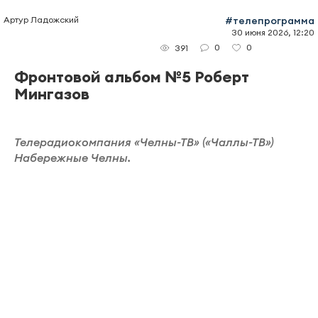
Артур Ладожский
#телепрограмма
30 июня 2026, 12:20
0
0
391
Фронтовой альбом №5 Роберт
Мингазов
Телерадиокомпания «Челны-ТВ» («Чаллы-ТВ»)
Набережные Челны.