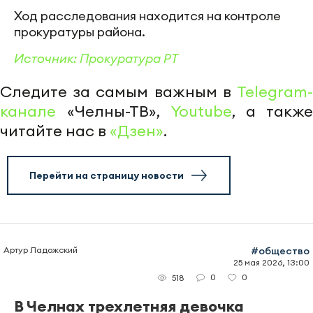
Ход расследования находится на контроле
прокуратуры района.
Источник: Прокуратура РТ
Следите за самым важным в
Telegram-
канале
«Челны-ТВ»,
Youtube
, а также
читайте нас в
«Дзен»
.
Перейти на страницу новости
Артур Ладожский
#общество
25 мая 2026, 13:00
0
0
518
В Челнах трехлетняя девочка