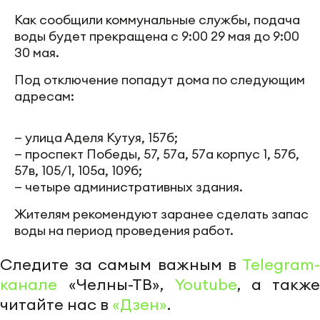
Как сообщили коммунальные службы, подача
воды будет прекращена с 9:00 29 мая до 9:00
30 мая.
Под отключение попадут дома по следующим
адресам:
— улица Аделя Кутуя, 157б;
— проспект Победы, 57, 57а, 57а корпус 1, 57б,
57в, 105/1, 105а, 109б;
— четыре административных здания.
Жителям рекомендуют заранее сделать запас
воды на период проведения работ.
Следите за самым важным в
Telegram-
канале
«Челны-ТВ»,
Youtube
, а также
читайте нас в
«Дзен»
.