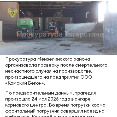
Прокуратура Мензелинского района
организовала проверку после смертельного
несчастного случая на производстве,
произошедшего на предприятии ООО
«Камский Бекон».
По предварительным данным, трагедия
произошла 24 мая 2026 года в ангаре
кормового центра. Во время погрузки корма
фронтальный погрузчик совершил наезд на
работника. Как сообщили в надзорном