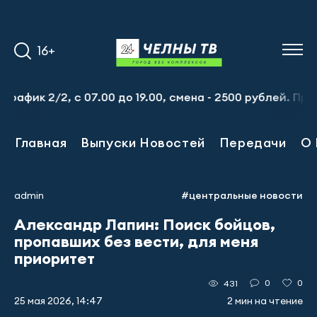
16+
2/2, с 07.00 до 19.00, смена - 2500 рублей. Пр-т Набер
Главная
Выпуски Новостей
Передачи
О 
admin
#центральные новости
Александр Лапин: Поиск бойцов,
пропавших без вести, для меня
приоритет
0
0
431
25 мая 2026, 14:47
2 мин на чтение