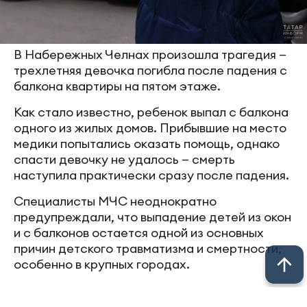
В Набережных Челнах произошла трагедия —
трехлетняя девочка погибла после падения с
балкона квартиры на пятом этаже.
Как стало известно, ребенок выпал с балкона
одного из жилых домов. Прибывшие на место
медики попытались оказать помощь, однако
спасти девочку не удалось — смерть
наступила практически сразу после падения.
Специалисты МЧС неоднократно
предупреждали, что выпадение детей из окон
и с балконов остается одной из основных
причин детского травматизма и смертности,
особенно в крупных городах.
Ранее начальник Казанского поисково-