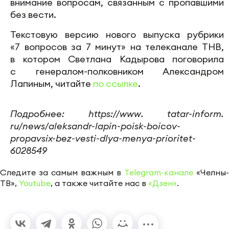
внимание вопросам, связанным с пропавшими
без вести.
Текстовую версию нового выпуска рубрики
«7 вопросов за 7 минут» на телеканале ТНВ,
в котором Светлана Кадырова поговорила
с генералом-полковником Александром
Лапиным, читайте
по ссылке
.
Подробнее: https://www. tatar-inform.
ru/news/aleksandr-lapin-poisk-boicov-
propavsix-bez-vesti-dlya-menya-prioritet-
6028549
Следите за самым важным в
Telegram-канале
«Челны-
ТВ»,
Youtube
, а также читайте нас в
«Дзен»
.