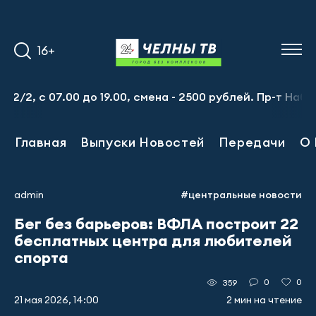
16+
с 07.00 до 19.00, смена - 2500 рублей. Пр-т Набережноч
Главная
Выпуски Новостей
Передачи
О 
admin
#центральные новости
Бег без барьеров: ВФЛА построит 22
бесплатных центра для любителей
спорта
0
0
359
21 мая 2026, 14:00
2 мин на чтение