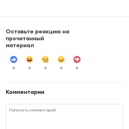
Оставьте реакцию на
прочитанный
материал
0
0
0
0
0
Комментарии