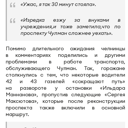
«Ужас, я так 30 минут стояла».
«Изредка езжу за внуками в
учреждения,и тоже заметила,что по
проспекту Чулман сложнее уехать».
Помимо длительного ожидания челнинцы
в комментариях поделились и другими
проблемами в работе транспорта,
обслуживающего Чулман. Так, горожане
столкнулись с тем, что некоторые водители
42 и 43 газелей «сокращают путь»
на развороте у остановки «Ильдара
Маннанова», пропустив следующие «Сергея
Максютова», которые после реконструкции
проспекта также включили в основной
маршрут.