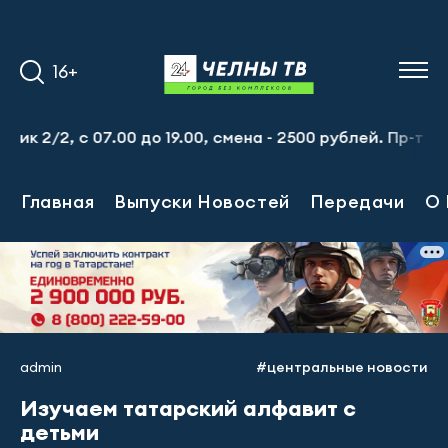
16+
, с 07.00 до 19.00, смена - 2500 рублей. Пр-т Набережн
Главная
Выпуски Новостей
Передачи
О 
admin
#центральные новости
Изучаем татарский алфавит с
детьми