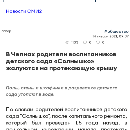
Новости СМИ2
автор
#общество
14 января 2021, 09:37
0
0
1133
В Челнах родители воспитанников
детского сада «Солнышко»
жалуются на протекающую крышу
Полы, стены и шкафчики в раздевалке детского
сада утопают в воде.
По словам родителей воспитанников детского
сада "Солнышко", после капитального ремонта,
который был проведен 1,5 года назад, в
дошкольном учреждении начала протекать