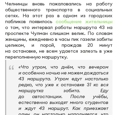
Челнинцы вновь пожаловались на работу
общественного транспорта в социальных
сетях. На этот раз в одном из городских
пабликов появилось
сообщение жительницы
о том, что интервал работы маршрута 43 на
проспекте Чулман слишком велик. По словам
женщины, ежедневно в часы пик газели забиты
целиком, и порой, прождав 20 минут
на остановке, не всем удается залезть в уже
переполненную маршрутку.
«Что утром, что днём, что вечером
и особенно ночью не можем дождаться
43 маршрута. Утром едут настолько
редко, что уже к остановке 31 кс вся
маршрутка забита. Еду
до автостанции. После учёбы,
естественно выходят много студентов
и ждут 43 маршрут. Как приезжает
один, он настолько наполняется, что