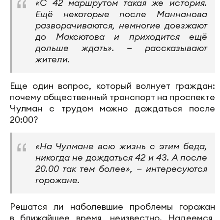
«С 42 маршрутом такая же история.
Ещё некоторые после Маннанова
разворачиваются, немногие доезжают
до Максютова и приходится ещё
дольше ждать». — рассказывают
жители.
Еще один вопрос, который волнует граждан:
почему общественный транспорт на проспекте
Чулман с трудом можно дождаться после
20:00?
«На Чулмане всю жизнь с этим беда,
никогда не дождаться 42 и 43. А после
20.00 так тем более», — интересуются
горожане.
Решатся ли наболевшие проблемы горожан
в ближайшее время, неизвестно. Надеемся,