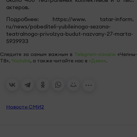
актеров.
Подробнее: https://www. tatar-inform.
ru/news/pobediteli-yubileinogo-sezona-
teatralnogo-privolzya-budut-nazvany-27-marta-
5939933
Следите за самым важным в
Telegram-канале
«Челны-
ТВ»,
Youtube
, а также читайте нас в
«Дзен»
.
Новости СМИ2