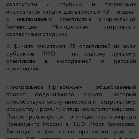
коллективы и студии») и творческая
инклюзивная студия для взрослых «Э — моция»
с инклюзивным спектаклем «НормальНо»
(номинация «Молодежные театральные
коллективы и студии»).
В финале участвуют 28 спектаклей из всех
субъектов ПФО — по одному лучшему
спектаклю в молодежной и детской
номинациях.
«Театральное Приволжье» — общественный
проект федерального округа, который
способствует росту интереса к театральному
искусству и развитию творческого потенциала.
Проект реализуется по инициативе полпреда
Президента России в ПФО Игоря Комарова.
Ежегодно в фестивале принимают участие
около 400 театральных коллективов и 6 тыс.