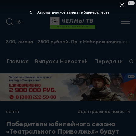
4
Автоматическое закрытие баннера через
16+
0, смена - 2500 рублей. Пр-т Набережночелнинский, 13а.
Главная
Выпуски Новостей
Передачи
О 
admin
#центральные новости
Победители юбилейного сезона
«Театрального Приволжья» будут