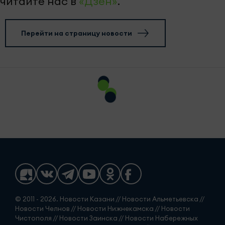
читайте нас в
«Дзен»
.
Перейти на страницу новости
© 2011 - 2026. Новости Казани // Новости Альметьевска //
Новости Челнов // Новости Нижнекамска // Новости
Чистополя // Новости Заинска // Новости Набережных