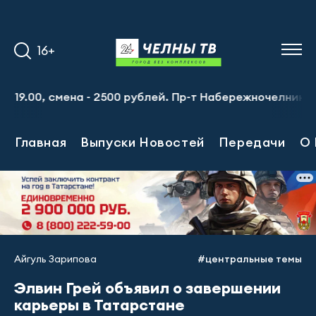
16+
.00, смена - 2500 рублей. Пр-т Набережночелнинский, 13
Главная
Выпуски Новостей
Передачи
О 
Айгуль Зарипова
#центральные темы
Элвин Грей объявил о завершении
карьеры в Татарстане