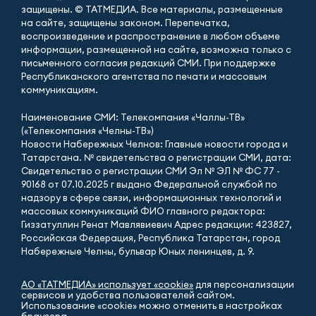
защищены. © ТАТМЕДИА. Все материалы, размещенные
на сайте, защищены законом. Перепечатка,
воспроизведение и распространение в любом объеме
информации, размещенной на сайте, возможна только с
письменного согласия редакций СМИ. При поддержке
Республиканского агентства по печати и массовым
коммуникациям.
Наименование СМИ: Телекомпания «Чаллы-ТВ»
(«Телекомпания «Челны-ТВ»)
Новости Набережных Челнов: Главные новости города и
Татарстана. № свидетельства о регистрации СМИ, дата:
Свидетельство о регистрации СМИ Эл № ЭЛ № ФС 77 -
90168 от 07.10.2025 г выдано Федеральной службой по
надзору в сфере связи, информационных технологий и
массовых коммуникаций ФИО главного редактора:
Гиззатуллин Ренат Мавлявиевич Адрес редакции: 423827,
Российская Федерация, Республика Татарстан, город
Набережные Челны, бульвар Юных ленинцев, д. 9.
АО «ТАТМЕДИА» использует «cookie»
для персонализации
сервисов и удобства пользователей сайтом.
Использование «cookie» можно отменить в настройках