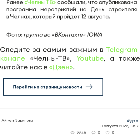
Ранее
«Челны ТВ»
сообщали, что опубликована
программа мероприятий на День строителя
в Челнах, который пройдет 12 августа.
Фото:
группа во «ВКонтакте» IOWA
Следите за самым важным в
Telegram-
канале
«Челны-ТВ»,
Youtube
, а также
читайте нас в
«Дзен»
.
Перейти на страницу новости
Айгуль Зарипова
#дтп
11 августа 2022, 10:17
0
0
2248