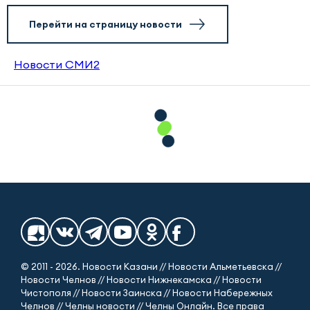
Перейти на страницу новости
Новости СМИ2
© 2011 - 2026. Новости Казани // Новости Альметьевска //
Новости Челнов // Новости Нижнекамска // Новости
Чистополя // Новости Заинска // Новости Набережных
Челнов // Челны новости // Челны Онлайн. Все права