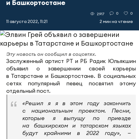
и Башкортостане
0
0
2917
11 августа 2022, 11:21
2 мин на чтение
Эту новость он сообщил в соцсетях.
Заслуженный артист РТ и РБ Радик Юльякшин
объявил о завершении своей карьеры
в Татарстане и Башкортостане. В социальных
сетях популярный певец посвятил этому
отдельный пост.
«Решил я я в этом году закончить
с национальным проектом. Песни,
которые я выпущу по приезде
на башкирском и татарском языках
будут крайними в 2022 году», —