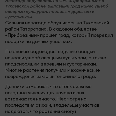
Непогода обрушилась на СНТ «Прибрежный» в
Тукаевском районе. Выпавший град нанес ущерб
овощным культурам, плодовым деревьям и
кустарникам.
Сильная непогода обрушилась на Тукаевский
район Татарстана. В садовом обществе
«Прибрежный» прошел град, который повредил
посадки на дачных участках.
По словам садоводов, ледяные осадки
нанесли ущерб овощным культурам, а также
плодоносящим деревьям и кустарникам.
Многие растения получили механические
повреждения из-за интенсивного града.
Дачники отмечают, что столь сильные
погодные явления для начала июня
встречаются нечасто. Несмотря на
последствия стихии, владельцы участков
надеются, что растения смогут