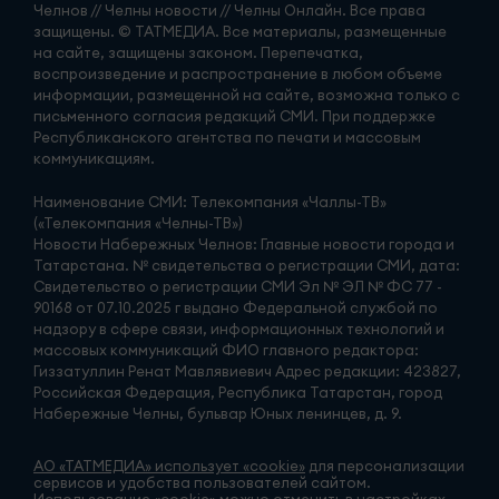
Челнов // Челны новости // Челны Онлайн. Все права
защищены. © ТАТМЕДИА. Все материалы, размещенные
на сайте, защищены законом. Перепечатка,
воспроизведение и распространение в любом объеме
информации, размещенной на сайте, возможна только с
письменного согласия редакций СМИ. При поддержке
Республиканского агентства по печати и массовым
коммуникациям.
Наименование СМИ: Телекомпания «Чаллы-ТВ»
(«Телекомпания «Челны-ТВ»)
Новости Набережных Челнов: Главные новости города и
Татарстана. № свидетельства о регистрации СМИ, дата:
Свидетельство о регистрации СМИ Эл № ЭЛ № ФС 77 -
90168 от 07.10.2025 г выдано Федеральной службой по
надзору в сфере связи, информационных технологий и
массовых коммуникаций ФИО главного редактора:
Гиззатуллин Ренат Мавлявиевич Адрес редакции: 423827,
Российская Федерация, Республика Татарстан, город
Набережные Челны, бульвар Юных ленинцев, д. 9.
АО «ТАТМЕДИА» использует «cookie»
для персонализации
сервисов и удобства пользователей сайтом.