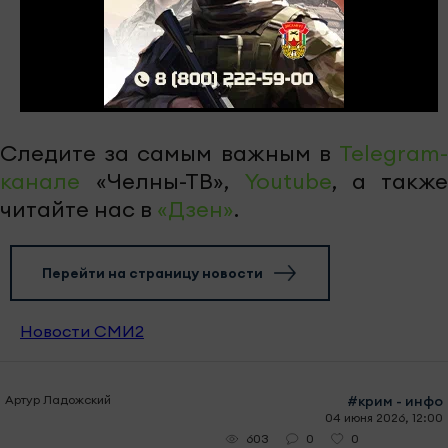
Следите за самым важным в
Telegram-
канале
«Челны-ТВ»,
Youtube
, а также
читайте нас в
«Дзен»
.
Перейти на страницу новости
Новости СМИ2
Артур Ладожский
#крим - инфо
04 июня 2026, 12:00
0
0
603