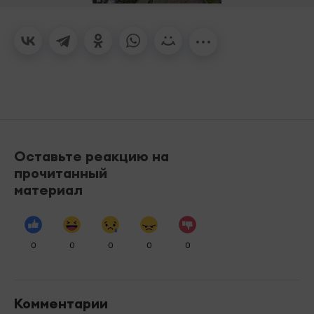
Оставьте реакцию на
прочитанный
материал
0
0
0
0
0
Комментарии