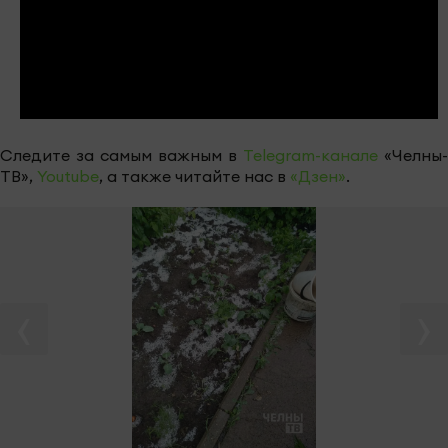
Следите за самым важным в
Telegram-канале
«Челны-
ТВ»,
Youtube
, а также читайте нас в
«Дзен»
.
‹
›