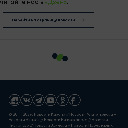
читайте нас в
«Дзен»
.
Перейти на страницу новости
© 2011 - 2026. Новости Казани // Новости Альметьевска //
Новости Челнов // Новости Нижнекамска // Новости
Чистополя // Новости Заинска // Новости Набережных