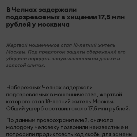
В Челнах задержали
подозреваемых в хищении 17,5 млн
рублей у москвича
Жертвой мошенников стал 18-летний житель
Москвы. Под предлогом защиты сбережений его
убедили передать злоумышленникам деньги и
золотой слиток.
Набережных Челнах задержали
подозреваемых в мошенничестве, жертвой
которого стал 18-летний житель Москвы.
Общий ущерб составил около 17,5 млн рублей.
По данным правоохранителей, сначала
молодому человеку позвонили неизвестные и
попросили продиктовать код якобы для замены