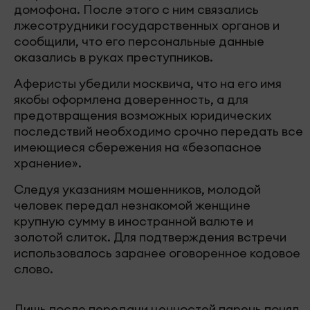
домофона. После этого с ним связались
лжесотрудники государственных органов и
сообщили, что его персональные данные
оказались в руках преступников.
Аферисты убедили москвича, что на его имя
якобы оформлена доверенность, а для
предотвращения возможных юридических
последствий необходимо срочно передать все
имеющиеся сбережения на «безопасное
хранение».
Следуя указаниям мошенников, молодой
человек передал незнакомой женщине
крупную сумму в иностранной валюте и
золотой слиток. Для подтверждения встречи
использовалось заранее оговоренное кодовое
слово.
Лишь после передачи ценностей парень понял,