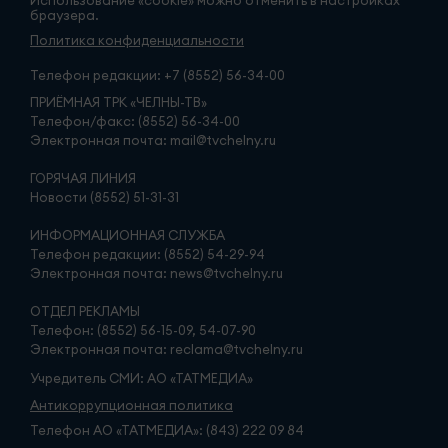
Использование «cookie» можно отменить в настройках
браузера.
Политика конфиденциальности
Телефон редакции:
+7 (8552) 56-34-00
ПРИЁМНАЯ ТРК «ЧЕЛНЫ-ТВ»
Телефон/факс: (8552) 56-34-00
Электронная почта: mail@tvchelny.ru
ГОРЯЧАЯ ЛИНИЯ
Новости (8552) 51-31-31
ИНФОРМАЦИОННАЯ СЛУЖБА
Телефон редакции: (8552) 54-29-94
Электронная почта: news@tvchelny.ru
ОТДЕЛ РЕКЛАМЫ
Телефон: (8552) 56-15-09, 54-07-90
Электронная почта: reclama@tvchelny.ru
Учредитель СМИ: АО «ТАТМЕДИА»
Антикоррупционная политика
Телефон АО «ТАТМЕДИА»: (843) 222 09 84