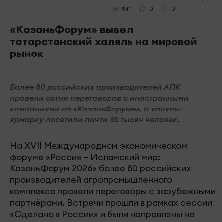
0
0
541
«КазаньФорум» вывел
татарстанский халяль на мировой
рынок
Более 80 российских производителей АПК
провели сотни переговоров с иностранными
компаниями на «КазаньФоруме», а халяль-
ярмарку посетили почти 35 тысяч человек.
На XVII Международном экономическом
форуме «Россия – Исламский мир:
КазаньФорум 2026» более 80 российских
производителей агропромышленного
комплекса провели переговоры с зарубежными
партнёрами. Встречи прошли в рамках сессии
«Сделано в России» и были направлены на