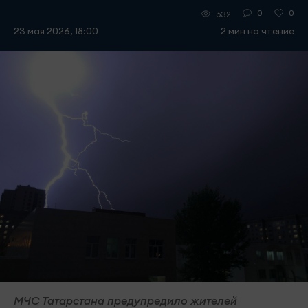
0
0
632
23 мая 2026, 18:00
2 мин на чтение
МЧС Татарстана предупредило жителей