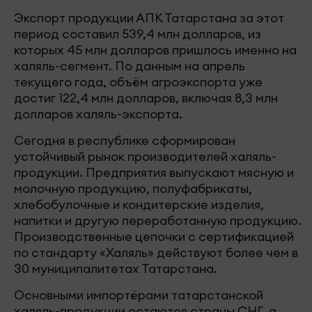
Экспорт продукции АПК Татарстана за этот
период составил 539,4 млн долларов, из
которых 45 млн долларов пришлось именно на
халяль-сегмент. По данным на апрель
текущего года, объём агроэкспорта уже
достиг 122,4 млн долларов, включая 8,3 млн
долларов халяль-экспорта.
Сегодня в республике сформирован
устойчивый рынок производителей халяль-
продукции. Предприятия выпускают мясную и
молочную продукцию, полуфабрикаты,
хлебобулочные и кондитерские изделия,
напитки и другую переработанную продукцию.
Производственные цепочки с сертификацией
по стандарту «Халяль» действуют более чем в
30 муниципалитетах Татарстана.
Основными импортёрами татарстанской
халяль-продукции остаются страны СНГ, а