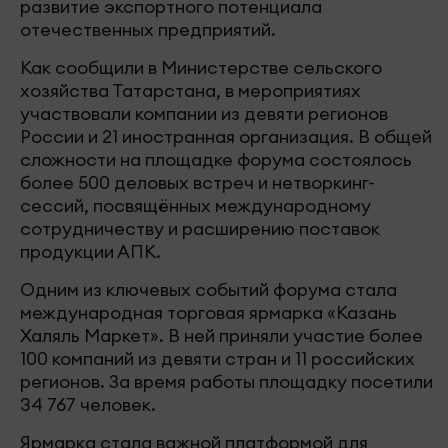
развитие экспортного потенциала
отечественных предприятий.
Как сообщили в Министерстве сельского
хозяйства Татарстана, в мероприятиях
участвовали компании из девяти регионов
России и 21 иностранная организация. В общей
сложности на площадке форума состоялось
более 500 деловых встреч и нетворкинг-
сессий, посвящённых международному
сотрудничеству и расширению поставок
продукции АПК.
Одним из ключевых событий форума стала
международная торговая ярмарка «Казань
Халяль Маркет». В ней приняли участие более
100 компаний из девяти стран и 11 российских
регионов. За время работы площадку посетили
34 767 человек.
Ярмарка стала важной платформой для