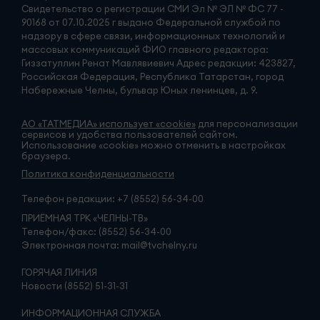
Свидетельство о регистрации СМИ Эл № ЭЛ № ФС 77 -
90168 от 07.10.2025 г выдано Федеральной службой по
надзору в сфере связи, информационных технологий и
массовых коммуникаций ФИО главного редактора:
Гиззатуллин Ренат Мавлявиевич Адрес редакции: 423827,
Российская Федерация, Республика Татарстан, город
Набережные Челны, бульвар Юных ленинцев, д. 9.
АО «ТАТМЕДИА» использует «cookie»
для персонализации
сервисов и удобства пользователей сайтом.
Использование «cookie» можно отменить в настройках
браузера.
Политика конфиденциальности
Телефон редакции:
+7 (8552) 56-34-00
ПРИЁМНАЯ ТРК «ЧЕЛНЫ-ТВ»
Телефон/факс: (8552) 56-34-00
Электронная почта: mail@tvchelny.ru
ГОРЯЧАЯ ЛИНИЯ
Новости (8552) 51-31-31
ИНФОРМАЦИОННАЯ СЛУЖБА