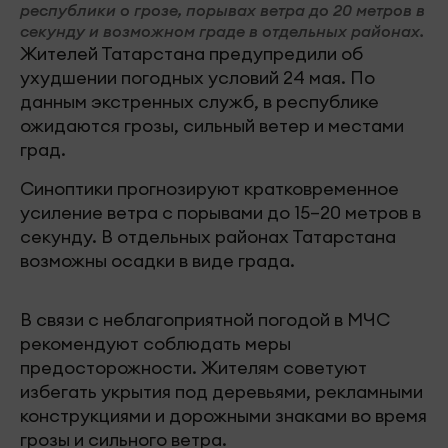
республики о грозе, порывах ветра до 20 метров в
секунду и возможном граде в отдельных районах.
Жителей Татарстана предупредили об
ухудшении погодных условий 24 мая. По
данным экстренных служб, в республике
ожидаются грозы, сильный ветер и местами
град.
Синоптики прогнозируют кратковременное
усиление ветра с порывами до 15–20 метров в
секунду. В отдельных районах Татарстана
возможны осадки в виде града.
В связи с неблагоприятной погодой в МЧС
рекомендуют соблюдать меры
предосторожности. Жителям советуют
избегать укрытия под деревьями, рекламными
конструкциями и дорожными знаками во время
грозы и сильного ветра.