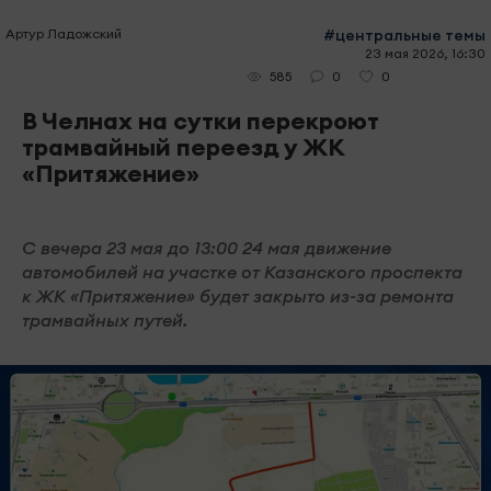
Артур Ладожский
#центральные темы
23 мая 2026, 16:30
0
0
585
В Челнах на сутки перекроют
трамвайный переезд у ЖК
«Притяжение»
С вечера 23 мая до 13:00 24 мая движение
автомобилей на участке от Казанского проспекта
к ЖК «Притяжение» будет закрыто из-за ремонта
трамвайных путей.