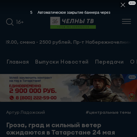
4
Автоматическое закрытие баннера через
16+
, смена - 2500 рублей. Пр-т Набережночелнинский, 13а. 
Главная
Выпуски Новостей
Передачи
О 
Артур Ладожский
#центральные темы
Гроза, град и сильный ветер
ожидаются в Татарстане 24 мая