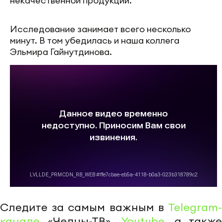
некачественной продукции.
Исследование занимает всего несколько
минут. В том убедилась и наша коллега
Эльмира Гайнутдинова.
Следите за самым важным в
Telegram-
канале
«Челны-ТВ»,
Youtube
, а также