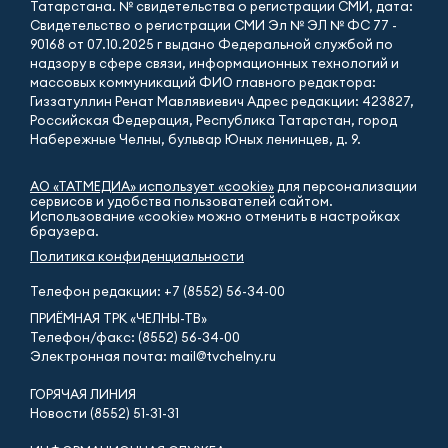
Татарстана. № свидетельства о регистрации СМИ, дата:
Свидетельство о регистрации СМИ Эл № ЭЛ № ФС 77 -
90168 от 07.10.2025 г выдано Федеральной службой по
надзору в сфере связи, информационных технологий и
массовых коммуникаций ФИО главного редактора:
Гиззатуллин Ренат Мавлявиевич Адрес редакции: 423827,
Российская Федерация, Республика Татарстан, город
Набережные Челны, бульвар Юных ленинцев, д. 9.
АО «ТАТМЕДИА» использует «cookie»
для персонализации
сервисов и удобства пользователей сайтом.
Использование «cookie» можно отменить в настройках
браузера.
Политика конфиденциальности
Телефон редакции:
+7 (8552) 56-34-00
ПРИЁМНАЯ ТРК «ЧЕЛНЫ-ТВ»
Телефон/факс: (8552) 56-34-00
Электронная почта: mail@tvchelny.ru
ГОРЯЧАЯ ЛИНИЯ
Новости (8552) 51-31-31