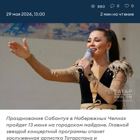
0
0
880
29 мая 2026, 13:00
2 мин на чтение
Празднование Сабантуя в Набережных Челнах
пройдет 13 июня на городском майдане. Главной
звездой концертной программы станет
заслуженная артистка Татарстана и