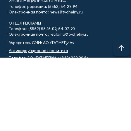
ИНФОРМАЦИОННАЯ СЛУЖБА
Телефон редакции: (8552) 54-29-94
Электронная почта: news@tvchelny.ru
ОТДЕЛ РЕКЛАМЫ
Телефон: (8552) 56-15-09, 54-07-90
Электронная почта: reclama@tvchelny.ru
Учредитель СМИ: АО «ТАТМЕДИА»
Антикоррупционная политика
Телефон АО «ТАТМЕДИА»: (843) 222 09 84
16+