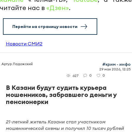
читайте нас в
«Дзен»
.
Перейти на страницу новости
Новости СМИ2
Артур Ладожский
#крим - инфо
29 мая 2026, 12:25
0
0
627
В Казани будут судить курьера
мошенников, забравшего деньги у
пенсионерки
21-летний житель Казани стал участником
мошеннической схемы и получил 10 тысяч рублей