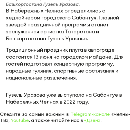
Башкортостана Гузель Уразова.
В Набережных Челнах определились с
хедлайнером городского Сабантуя. Главной
звездой праздничной программы станет
заслуженная артистка Татарстана и
Башкортостана Гузель Уразова.
Традиционный праздник плуга в автограде
состоится 13 июня на городском майдане. Для
гостей подготовят концертную программу,
народные гуляния, спортивные состязания и
национальные развлечения.
Гузель Уразова уже выступала на Сабантуе в
Набережных Челнах в 2022 году.
Следите за самым важным в
Telegram-канале
«Челны-
ТВ»,
Youtube
, а также читайте нас в
«Дзен»
.