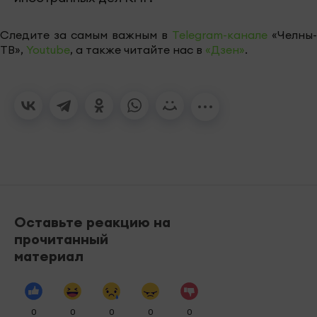
Следите за самым важным в
Telegram-канале
«Челны-
ТВ»,
Youtube
, а также читайте нас в
«Дзен»
.
Оставьте реакцию на
прочитанный
материал
0
0
0
0
0