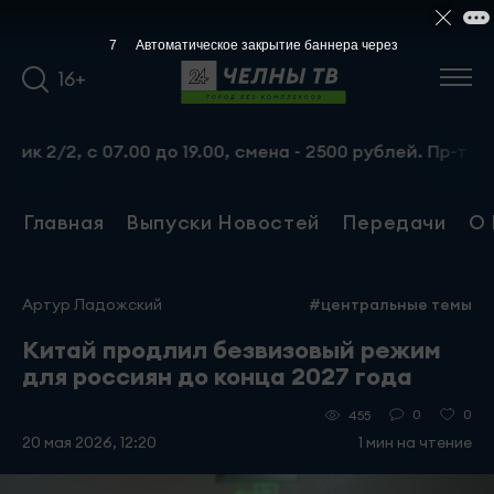
7
Автоматическое закрытие баннера через
16+
/2, с 07.00 до 19.00, смена - 2500 рублей. Пр-т Набере
Главная
Выпуски Новостей
Передачи
О 
Артур Ладожский
#центральные темы
Китай продлил безвизовый режим
для россиян до конца 2027 года
0
0
455
20 мая 2026, 12:20
1 мин на чтение