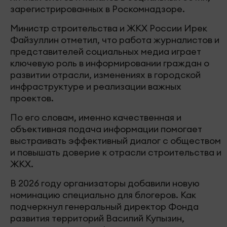
зарегистрированных в Роскомнадзоре.
Министр строительства и ЖКХ России Ирек
Файзуллин отметил, что работа журналистов и
представителей социальных медиа играет
ключевую роль в информировании граждан о
развитии отрасли, изменениях в городской
инфраструктуре и реализации важных
проектов.
По его словам, именно качественная и
объективная подача информации помогает
выстраивать эффективный диалог с обществом
и повышать доверие к отрасли строительства и
ЖКХ.
В 2026 году организаторы добавили новую
номинацию специально для блогеров. Как
подчеркнул генеральный директор Фонда
развития территорий Василий Купызин,