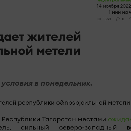
14 ноября 2022
1 мин на 
0
1868
ает жителей
льной метели
условия в понедельник.
и Республики Татарстан местами
ожида
ель, сильный северо-западный в