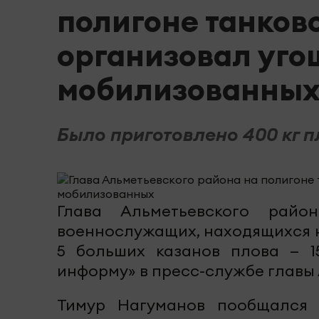
полигоне танков
организовал уго
мобилизованны
Было приготовлено 400 кг п
Глава Альметьевского райо
военнослужащих, находящихся н
5 больших казанов плова — 1
информу» в пресс-службе главы 
Тимур Нагуманов пообщался 