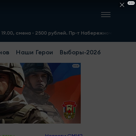
смена - 2500 рублей. Пр-т Набережночелнинский, 13а. Тел
нов
Наши Герои
Выборы-2026
е темы
Новости СМИ2