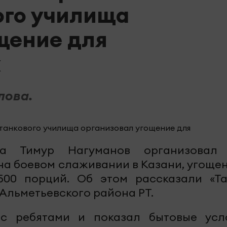
ого училища
щение для
х
лова.
на Тимур Нагуманов организовал
а боевом слаживании в Казани, угощен
500 порций. Об этом рассказали «Та
Альметьевского района РТ.
с ребятами и показал бытовые усл