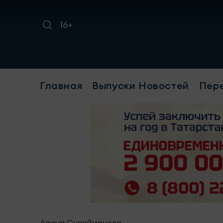
16+
Главная
Выпуски Новостей
Пер
Алина Сулейманова