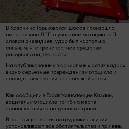
В Казани на Горьковском шоссе произошло
смертельное ДТП с участием мотоцикла. По
словам очевидцев, удар был настолько
сильным, что транспортное средство
разорвало на две части.
На опубликованных в социальных сетях кадрах
видно серьезные повреждения мотоцикла и
последствия аварии на проезжей части.
Как сообщили в Госавтоинспекции Казани,
водитель мотоцикла погиб на месте
происшествия от полученных травм.
В настоящее время сотрудники полиции
устанавливают все обстоятельства и причины