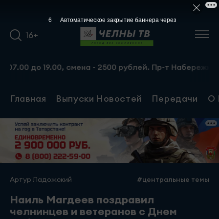
5
Автоматическое закрытие баннера через
16+
0 до 19.00, смена - 2500 рублей. Пр-т Набережночелнинск
Главная
Выпуски Новостей
Передачи
О 
Артур Ладожский
#центральные темы
Наиль Магдеев поздравил
челнинцев и ветеранов с Днем