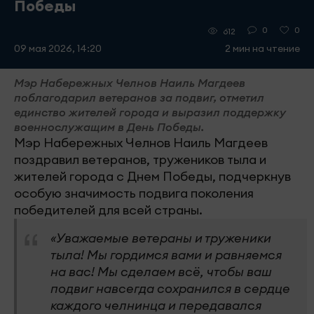
Победы
0
0
612
09 мая 2026, 14:20
2 мин на чтение
Мэр Набережных Челнов Наиль Магдеев
поблагодарил ветеранов за подвиг, отметил
единство жителей города и выразил поддержку
военнослужащим в День Победы.
Мэр Набережных Челнов Наиль Магдеев
поздравил ветеранов, тружеников тыла и
жителей города с Днем Победы, подчеркнув
особую значимость подвига поколения
победителей для всей страны.
«Уважаемые ветераны и труженики
тыла! Мы гордимся вами и равняемся
на вас! Мы сделаем всё, чтобы ваш
подвиг навсегда сохранился в сердце
каждого челнинца и передавался