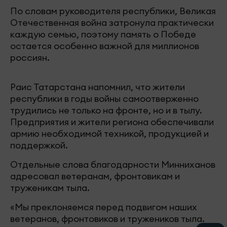
По словам руководителя республики, Великая
Отечественная война затронула практически
каждую семью, поэтому память о Победе
остается особенно важной для миллионов
россиян.
Раис Татарстана напомнил, что жители
республики в годы войны самоотверженно
трудились не только на фронте, но и в тылу.
Предприятия и жители региона обеспечивали
армию необходимой техникой, продукцией и
поддержкой.
Отдельные слова благодарности Минниханов
адресовал ветеранам, фронтовикам и
труженикам тыла.
«Мы преклоняемся перед подвигом наших
ветеранов, фронтовиков и тружеников тыла.