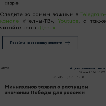
аварии
Следите за самым важным в
Telegram-
канале
«Челны-ТВ»,
Youtube
, а также
читайте нас в
«Дзен»
.
Перейти на страницу новости
автор
#центральные темы
09 мая 2026, 13:09
0
0
618
Минниханов заявил о растущем
значении Победы для россиян