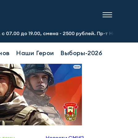
.00, смена - 2500 рублей. Пр-т Набережночелнинский, 13а
нов
Наши Герои
Выборы-2026
е темы
Новости СМИ2