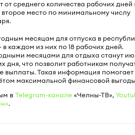
 от среднего количества рабочих дней 
т второе место по минимальному числу
ря.
ыгодным месяцам для отпуска в республ
 в каждом из них по 18 рабочих дней.
одными месяцами для отдыха станут ию
чих дня, что позволит работникам получа
е выплаты. Такая информация помогает
чётом максимальной финансовой выгоды
ым в
Telegram-канале
«Челны-ТВ»,
Youtu
ен»
.