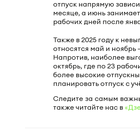
отпуск напрямую зависит
месяце, а июнь занимае
рабочих дней после янва
Также в 2025 году к нев
относятся май и ноябрь —
Напротив, наиболее выг
октябрь, где по 23 рабо
более высокие отпускны
планировать отпуск с у
Следите за самым важн
также читайте нас в
«Дз