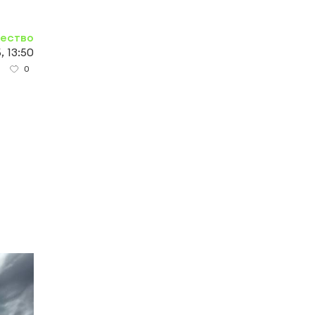
ество
, 13:50
0