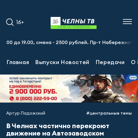
16+
до 19.00, смена - 2500 рублей. Пр-т Набережночелнинский
Главная
Выпуски Новостей
Передачи
О 
Артур Ладожский
#центральные темы
В Челнах частично перекроют
движение на Автозаводском