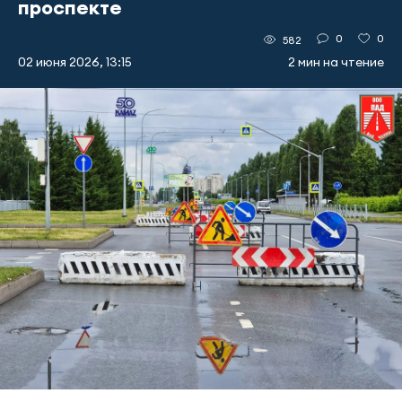
проспекте
0
0
582
02 июня 2026, 13:15
2 мин на чтение