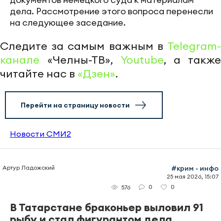
дела. Рассмотрение этого вопроса перенесли
на следующее заседание.
Следите за самым важным в
Telegram-
канале
«Челны-ТВ»,
Youtube
, а также
читайте нас в
«Дзен»
.
Перейти на страницу новости
Новости СМИ2
Артур Ладожский
#крим - инфо
25 мая 2026, 15:07
0
0
576
В Татарстане браконьер выловил 91
рыбу и стал фигурантом дела