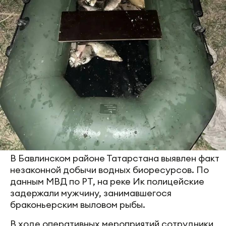
В Бавлинском районе Татарстана выявлен факт
незаконной добычи водных биоресурсов. По
данным МВД по РТ, на реке Ик полицейские
задержали мужчину, занимавшегося
браконьерским выловом рыбы.
В ходе оперативных мероприятий сотрудники