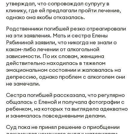
утверждал, что сопровождал супругу в
клинику, где ей предлагали пройти лечение,
однако она якобы отказалась.
Родственники погибшей резко отреагировали
на эти заявления. Мать и сестра Елены
Рябининой заявили, что никогда не знали о
каком-либо лечении от алкогольной
зависимости. По их словам, женщина
действительно находилась в тяжелом
эмоциональном состоянии и жаловалась на
депрессию, однако проблем с алкоголем они
не замечали.
Сестра погибшей рассказала, что регулярно
общалась с Еленой и получала фотографии с
ребенком, на которых та выглядела адекватно
и занималась повседневными делами.
Суд пока не принял решение о приобщении
документов немецкого суда к материалам