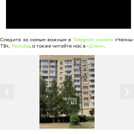
Следите за самым важным в
Telegram-канале
«Челны-
ТВ»,
Youtube
, а также читайте нас в
«Дзен»
.
‹
›