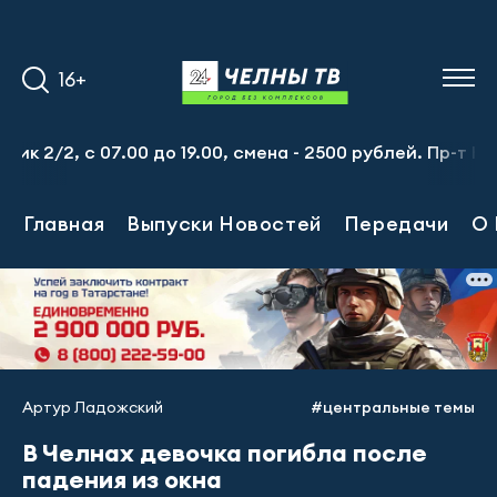
16+
с 07.00 до 19.00, смена - 2500 рублей. Пр-т Набережноче
Главная
Выпуски Новостей
Передачи
О 
Артур Ладожский
#центральные темы
В Челнах девочка погибла после
падения из окна