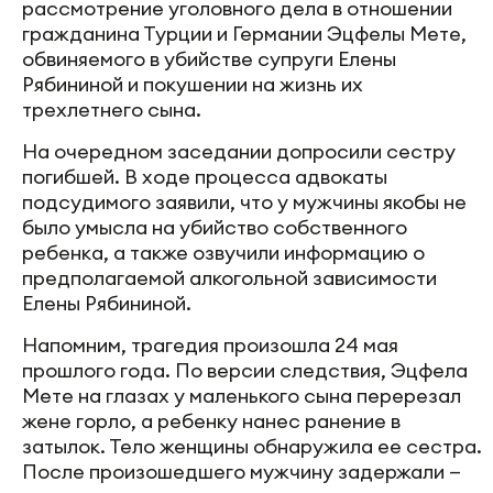
рассмотрение уголовного дела в отношении
гражданина Турции и Германии Эцфелы Мете,
обвиняемого в убийстве супруги Елены
Рябининой и покушении на жизнь их
трехлетнего сына.
На очередном заседании допросили сестру
погибшей. В ходе процесса адвокаты
подсудимого заявили, что у мужчины якобы не
было умысла на убийство собственного
ребенка, а также озвучили информацию о
предполагаемой алкогольной зависимости
Елены Рябининой.
Напомним, трагедия произошла 24 мая
прошлого года. По версии следствия, Эцфела
Мете на глазах у маленького сына перерезал
жене горло, а ребенку нанес ранение в
затылок. Тело женщины обнаружила ее сестра.
После произошедшего мужчину задержали —