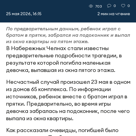
0
0
703
25 мая 2026, 16:15
2 мин на чтение
По предварительным данным, ребенок играл с
братом в прятки, забрался на подоконник и выпал
из окна квартиры на пятом этаже.
В Набережных Челнах стали известны
предварительные подробности трагедии, в
результате которой погибла маленькая
девочка, выпавшая из окна пятого этажа.
Несчастный случай произошел 23 мая в одном
из домов 65 комплекса. По информации
источников, ребенок вместе с братом играл в
прятки. Предварительно, во время игры
девочка забралась на подоконник, после чего
выпала из окна квартиры.
Как рассказали очевидцы, погибшей было