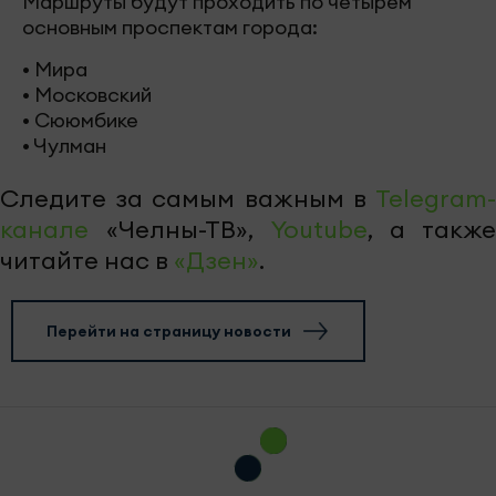
Маршруты будут проходить по четырем
основным проспектам города:
• Мира
• Московский
• Сююмбике
• Чулман
Следите за самым важным в
Telegram-
канале
«Челны-ТВ»,
Youtube
, а также
читайте нас в
«Дзен»
.
Перейти на страницу новости