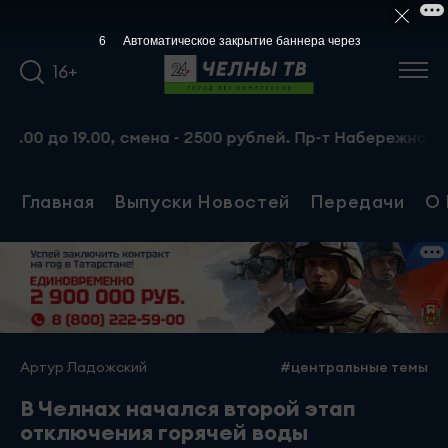
5
Автоматическое закрытие баннера через
16+
 до 19.00, смена - 2500 рублей. Пр-т Набережночелнински
Главная
Выпуски Новостей
Передачи
О 
Артур Ладожский
#центральные темы
В Челнах начался второй этап
отключения горячей воды