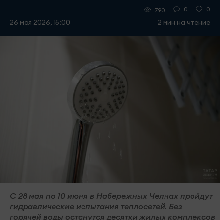
0
0
790
26 мая 2026, 15:00
2 мин на чтение
С 28 мая по 10 июня в Набережных Челнах пройдут
гидравлические испытания теплосетей. Без
горячей воды останутся десятки жилых комплексов