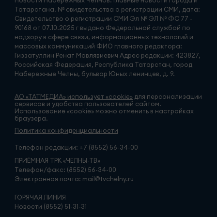
Новости Набережных Челнов: Главные новости города и
Татарстана. № свидетельства о регистрации СМИ, дата:
Свидетельство о регистрации СМИ Эл № ЭЛ № ФС 77 -
90168 от 07.10.2025 г выдано Федеральной службой по
надзору в сфере связи, информационных технологий и
массовых коммуникаций ФИО главного редактора:
Гиззатуллин Ренат Мавлявиевич Адрес редакции: 423827,
Российская Федерация, Республика Татарстан, город
Набережные Челны, бульвар Юных ленинцев, д. 9.
АО «ТАТМЕДИА» использует «cookie»
для персонализации
сервисов и удобства пользователей сайтом.
Использование «cookie» можно отменить в настройках
браузера.
Политика конфиденциальности
Телефон редакции:
+7 (8552) 56-34-00
ПРИЁМНАЯ ТРК «ЧЕЛНЫ-ТВ»
Телефон/факс: (8552) 56-34-00
Электронная почта: mail@tvchelny.ru
ГОРЯЧАЯ ЛИНИЯ
Новости (8552) 51-31-31