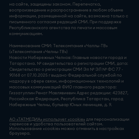
на сайте, защищены законом. Перепечатка,
воспроизведение и распространение в любом объеме
информации, размещенной на сайте, возможна только с
письменного согласия редакций СМИ. При поддержке
Республиканского агентства по печати и массовым
коммуникациям.
Наименование СМИ: Телекомпания «Чаллы-ТВ»
(«Телекомпания «Челны-ТВ»)
Новости Набережных Челнов: Главные новости города и
Татарстана. № свидетельства о регистрации СМИ, дата:
Свидетельство о регистрации СМИ Эл № ЭЛ № ФС 77 -
90168 от 07.10.2025 г выдано Федеральной службой по
надзору в сфере связи, информационных технологий и
массовых коммуникаций ФИО главного редактора:
Гиззатуллин Ренат Мавлявиевич Адрес редакции: 423827,
Российская Федерация, Республика Татарстан, город
Набережные Челны, бульвар Юных ленинцев, д. 9.
АО «ТАТМЕДИА» использует «cookie»
для персонализации
сервисов и удобства пользователей сайтом.
Использование «cookie» можно отменить в настройках
браузера.