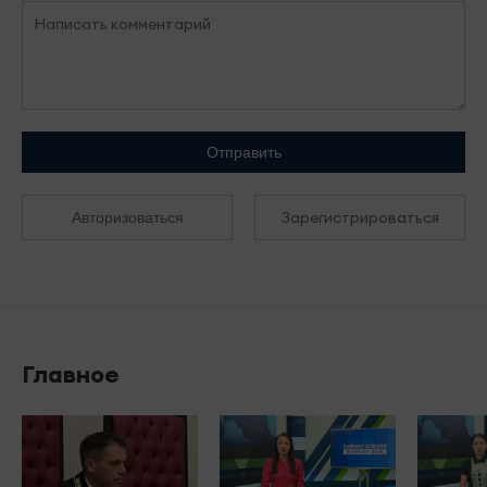
Отправить
Зарегистрироваться
Авторизоваться
Главное