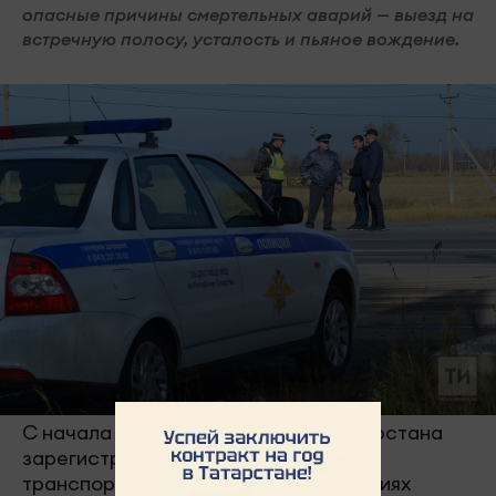
опасные причины смертельных аварий — выезд на
встречную полосу, усталость и пьяное вождение.
С начала 2026 года на дорогах Татарстана
зарегистрировали 1047 дорожно-
транспортных происшествий. В авариях