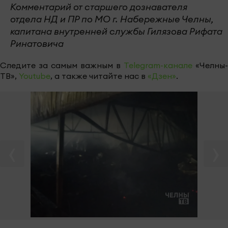
Комментарий от старшего дознавателя
отдела НД и ПР по МО г. Набережные Челны,
капитана внутренней службы Гилязова Рифата
Ринатовича
Следите за самым важным в
Telegram-канале
«Челны-
ТВ»,
Youtube
, а также читайте нас в
«Дзен»
.
‹
›