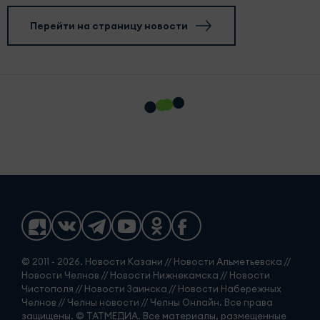
Перейти на страницу новости
© 2011 - 2026. Новости Казани // Новости Альметьевска //
Новости Челнов // Новости Нижнекамска // Новости
Чистополя // Новости Заинска // Новости Набережных
Челнов // Челны новости // Челны Онлайн. Все права
защищены. © ТАТМЕДИА. Все материалы, размещенные