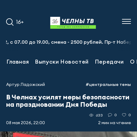
16+
07.00 до 19.00, смена - 2500 рублей. Пр-т Набережночел
Главная
Выпуски Новостей
Передачи
О 
Артур Ладожский
#центральные темы
В Челнах усилят меры безопасности
на праздновании Дня Победы
0
0
633
08 мая 2026, 22:00
2 мин на чтение