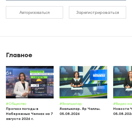
Зарегистрироваться
Авторизоваться
Главное
#Общество
#Яналыклар
#Видео но
Прогноз погоды в
Яналыклар. Яр Чаллы.
Новости 
Набережных Челнах на 7
05.08.2026
05.08.202
августа 2026 г.