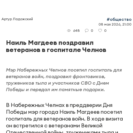
Артур Ладожский
#общество
08 мая 2026, 21:00
0
0
648
Наиль Магдеев поздравил
ветеранов в госпитале Челнов
Мэр Набережных Челнов посетил госпиталь для
ветеранов войн, поздравил фронтовиков,
тружеников тыла и участников СВО с Днем
Победы и передал им памятные подарки.
В Набережных Челнах в преддверии Дня
Победы мэр города Наиль Магдеев посетил
госпиталь для ветеранов войн. В ходе визита
он встретился с ветеранами Великой
Отечественной войны, тружениками тыла и